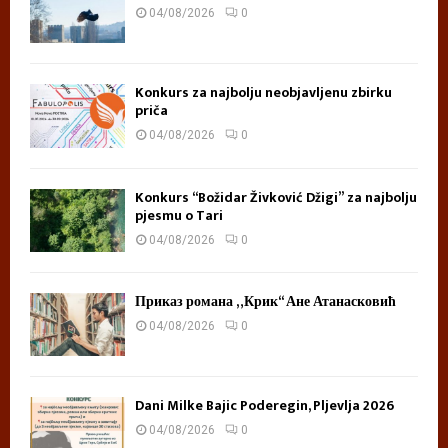
04/08/2026
0
Konkurs za najbolju neobjavljenu zbirku
priča
04/08/2026
0
Konkurs “Božidar Živković Džigi” za najbolju
pjesmu o Tari
04/08/2026
0
Приказ романа „Крик“ Ане Атанасковић
04/08/2026
0
Dani Milke Bajic Poderegin, Pljevlja 2026
04/08/2026
0