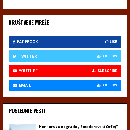
DRUŠTVENE MREŽE
FACEBOOK
LIKE
TWITTER
FOLLOW
YOUTUBE
SUBSCRIBE
EMAIL
FOLLOW
POSLEDNJE VESTI
Konkurs za nagradu „Smederevski Orfej“