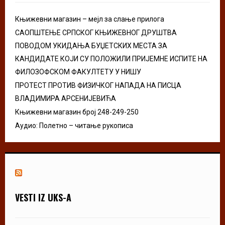
C
Књижевни магазин – мејл за слање прилога
H
САОПШТЕЊЕ СРПСКОГ КЊИЖЕВНОГ ДРУШТВА
ПОВОДОМ УКИДАЊА БУЏЕТСКИХ МЕСТА ЗА
КАНДИДАТЕ КОЈИ СУ ПОЛОЖИЛИ ПРИЈЕМНЕ ИСПИТЕ НА
ФИЛОЗОФСКОМ ФАКУЛТЕТУ У НИШУ
ПРОТЕСТ ПРОТИВ ФИЗИЧКОГ НАПАДА НА ПИСЦА
ВЛАДИМИРА АРСЕНИЈЕВИЋА
Књижевни магазин број 248-249-250
Аудио: Полетно – читање рукописа
VESTI IZ UKS-A