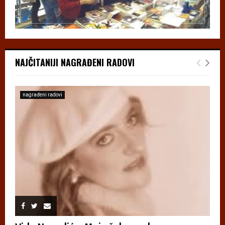
NAJČITANIJI NAGRAĐENI RADOVI
nagrađeni radovi