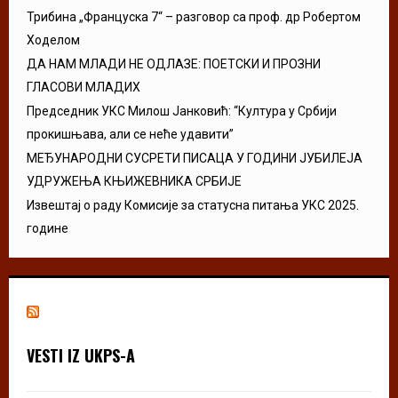
Трибина „Француска 7“ – разговор са проф. др Робертом
Ходелом
ДА НАМ МЛАДИ НЕ ОДЛАЗЕ: ПОЕТСКИ И ПРОЗНИ
ГЛАСОВИ МЛАДИХ
Председник УКС Милош Јанковић: “Култура у Србији
прокишњава, али се неће удавити”
МЕЂУНАРОДНИ СУСРЕТИ ПИСАЦА У ГОДИНИ ЈУБИЛЕЈА
УДРУЖЕЊА КЊИЖЕВНИКА СРБИЈЕ
Извештај о раду Комисије за статусна питања УКС 2025.
године
VESTI IZ UKPS-A