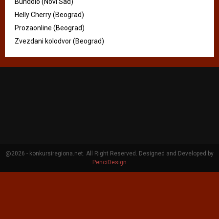
Bundolo (Novi Sad)
Helly Cherry (Beograd)
Prozaonline (Beograd)
Zvezdani kolodvor (Beograd)
@2026 - konkursiregiona.net. All Right Reserved. Designed and Developed by
PenciDesign