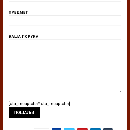
ПРЕДМЕТ
ВАША ПОРУКА
[cta_recaptcha* cta_recaptcha]