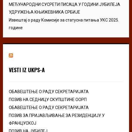
МЕЂУНАРОДНИ СУСРЕТИ ПИСАЦА У ГОДИНИ ЈУБИЛЕЈА
УДРУЖЕЊА КЊИЖЕВНИКА СРБИЈЕ
Извештај о раду Комисије за статусна питања УКС 2025.
године
VESTI IZ UKPS-A
ОБАВЕШТЕЊЕ О РАДУ СЕКРЕТАРИЈАТА
ПОЗИВ НА СЕДНИЦУ СКУПШТИНЕ ООРП
ОБАВЕШТЕЊЕ О РАДУ СЕКРЕТАРИЈАТА
ПОЗИВ ЗА ПРИЈАВЉИВАЊЕ ЗА РЕЗИДЕНЦИЈУ У
ФРАНЦУСКОЈ
ПОЗИВ НА ЈУБИЛЕЈ