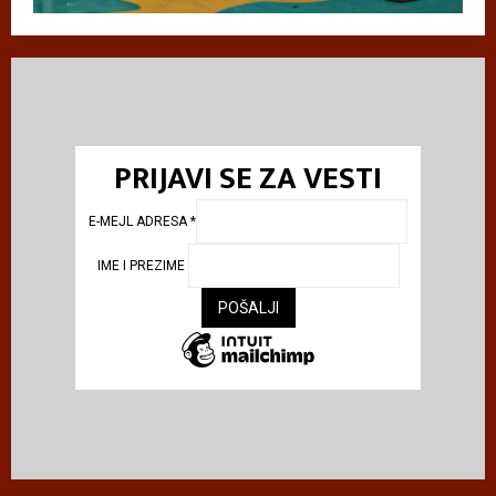
PRIJAVI SE ZA VESTI
E-MEJL ADRESA
*
IME I PREZIME