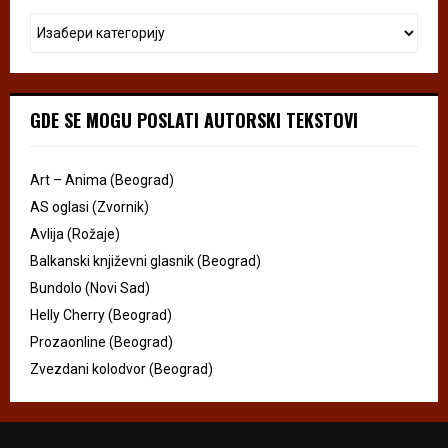
GDE SE MOGU POSLATI AUTORSKI TEKSTOVI
Art – Anima (Beograd)
AS oglasi (Zvornik)
Avlija (Rožaje)
Balkanski književni glasnik (Beograd)
Bundolo (Novi Sad)
Helly Cherry (Beograd)
Prozaonline (Beograd)
Zvezdani kolodvor (Beograd)