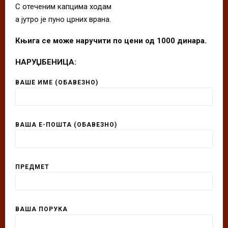
С отеченим капцима ходам
а јутро је пуно црних врана.
Књига се може наручити по цени од 1000 динара.
НАРУЏБЕНИЦА:
ВАШЕ ИМЕ (ОБАВЕЗНО)
ВАША Е-ПОШТА (ОБАВЕЗНО)
ПРЕДМЕТ
ВАША ПОРУКА