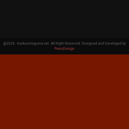
@2026 - konkursiregiona.net. All Right Reserved. Designed and Developed by
PenciDesign