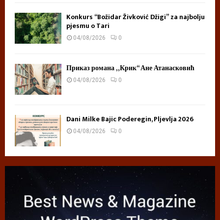
Konkurs “Božidar Živković Džigi” za najbolju
pjesmu o Tari
04/08/2026
0
Приказ романа „Крик“ Ане Атанасковић
04/08/2026
0
Dani Milke Bajic Poderegin, Pljevlja 2026
04/08/2026
0