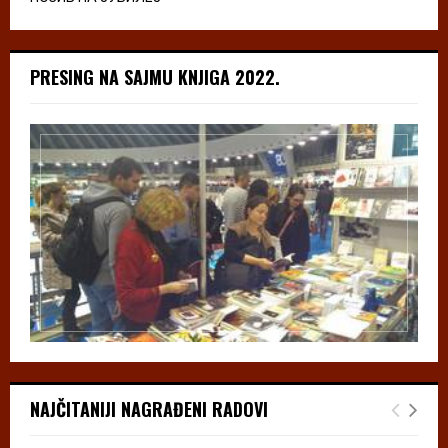
PRESING NA SAJMU KNJIGA 2022.
NAJČITANIJI NAGRAĐENI RADOVI