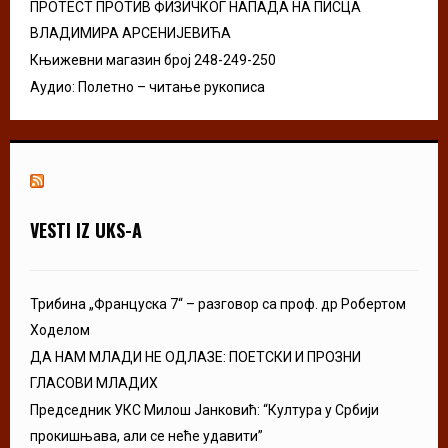
ПРОТЕСТ ПРОТИВ ФИЗИЧКОГ НАПАДА НА ПИСЦА
ВЛАДИМИРА АРСЕНИЈЕВИЋА
Књижевни магазин број 248-249-250
Аудио: Полетно – читање рукописа
VESTI IZ UKS-A
Трибина „Француска 7“ – разговор са проф. др Робертом
Ходелом
ДА НАМ МЛАДИ НЕ ОДЛАЗЕ: ПОЕТСКИ И ПРОЗНИ
ГЛАСОВИ МЛАДИХ
Председник УКС Милош Јанковић: “Култура у Србији
прокишњава, али се неће удавити”