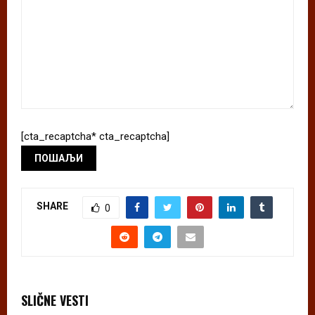
[cta_recaptcha* cta_recaptcha]
SHARE
0
SLIČNE VESTI