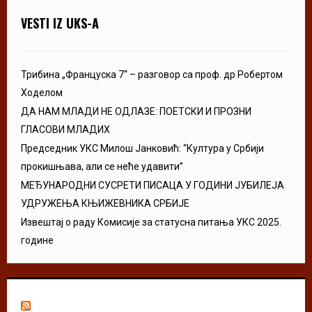
VESTI IZ UKS-A
Трибина „Француска 7“ – разговор са проф. др Робертом
Ходелом
ДА НАМ МЛАДИ НЕ ОДЛАЗЕ: ПОЕТСКИ И ПРОЗНИ
ГЛАСОВИ МЛАДИХ
Председник УКС Милош Јанковић: “Култура у Србији
прокишњава, али се неће удавити”
МЕЂУНАРОДНИ СУСРЕТИ ПИСАЦА У ГОДИНИ ЈУБИЛЕЈА
УДРУЖЕЊА КЊИЖЕВНИКА СРБИЈЕ
Извештај о раду Комисије за статусна питања УКС 2025.
године