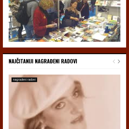
NAJČITANIJI NAGRAĐENI RADOVI
nagrađeni radovi