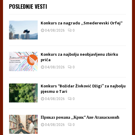
POSLEDNJE VESTI
Konkurs za nagradu „Smederevski Orfej“
04/08/2026
0
Konkurs za najbolju neobjavljenu zbirku
priča
04/08/2026
0
Konkurs “Božidar Živković Džigi” za najbolju
pjesmu o Tari
04/08/2026
0
Приказ романа „Крик“ Ане Атанасковић
04/08/2026
0