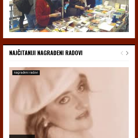
NAJČITANIJI NAGRAĐENI RADOVI
nagrađeni radovi