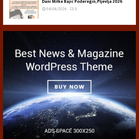
Dani Milke Bajic Poderegin, Pljevlja 2026
04/08/2026
0