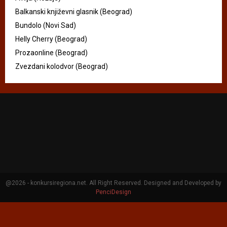
Balkanski književni glasnik (Beograd)
Bundolo (Novi Sad)
Helly Cherry (Beograd)
Prozaonline (Beograd)
Zvezdani kolodvor (Beograd)
@2026 - konkursiregiona.net. All Right Reserved. Designed and Developed by
PenciDesign