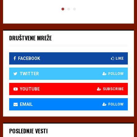
DRUŠTVENE MREŽE
FACEBOOK
LIKE
TWITTER
FOLLOW
YOUTUBE
SUBSCRIBE
EMAIL
FOLLOW
POSLEDNJE VESTI