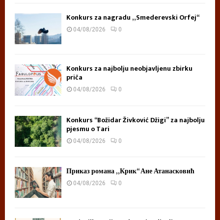
Konkurs za nagradu „Smederevski Orfej“
04/08/2026
0
Konkurs za najbolju neobjavljenu zbirku
priča
04/08/2026
0
Konkurs “Božidar Živković Džigi” za najbolju
pjesmu o Tari
04/08/2026
0
Приказ романа „Крик“ Ане Атанасковић
04/08/2026
0