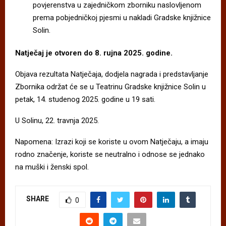
povjerenstva u zajedničkom zborniku naslovljenom
prema pobjedničkoj pjesmi u nakladi Gradske knjižnice
Solin.
Natječaj je otvoren do 8. rujna 2025. godine.
Objava rezultata Natječaja, dodjela nagrada i predstavljanje
Zbornika održat će se u Teatrinu Gradske knjižnice Solin u
petak, 14. studenog 2025. godine u 19 sati.
U Solinu, 22. travnja 2025.
Napomena: Izrazi koji se koriste u ovom Natječaju, a imaju
rodno značenje, koriste se neutralno i odnose se jednako
na muški i ženski spol.
SHARE
0