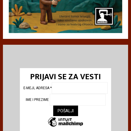
PRIJAVI SE ZA VESTI
E-MEJL ADRESA
*
IME I PREZIME