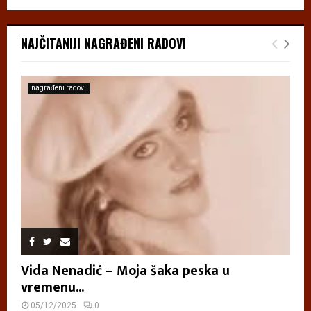
NAJČITANIJI NAGRAĐENI RADOVI
nagrađeni radovi
Vida Nenadić – Moja šaka peska u
vremenu...
05/12/2025
0