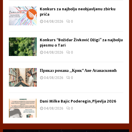
Konkurs za najbolju neobjavljenu zbirku
priča
04/08/2026
0
Konkurs “Božidar Živković Džigi” za najbolju
pjesmu o Tari
04/08/2026
0
Приказ романа „Крик“ Ане Атанасковић
04/08/2026
0
Dani Milke Bajic Poderegin, Pljevlja 2026
04/08/2026
0