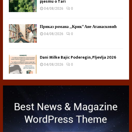
pjesmu o Tari
04/08/2026
0
Приказ романа „Крик“ Ане Атанасковић
04/08/2026
0
Dani Milke Bajic Poderegin, Pljevlja 2026
04/08/2026
0