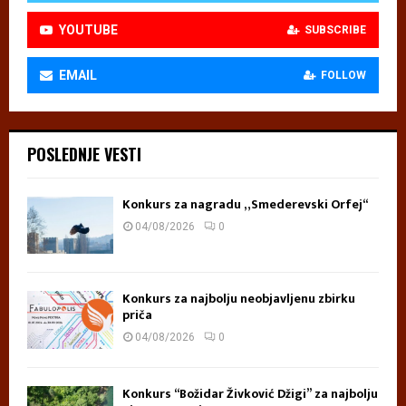
YOUTUBE
SUBSCRIBE
EMAIL
FOLLOW
POSLEDNJE VESTI
Konkurs za nagradu „Smederevski Orfej“
04/08/2026
0
Konkurs za najbolju neobjavljenu zbirku
priča
04/08/2026
0
Konkurs “Božidar Živković Džigi” za najbolju