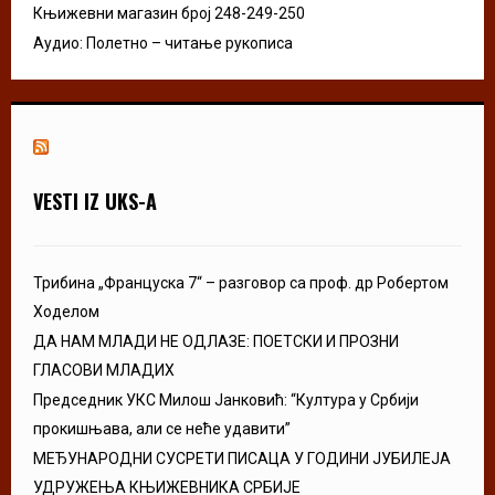
Књижевни магазин број 248-249-250
Аудио: Полетно – читање рукописа
VESTI IZ UKS-A
Трибина „Француска 7“ – разговор са проф. др Робертом
Ходелом
ДА НАМ МЛАДИ НЕ ОДЛАЗЕ: ПОЕТСКИ И ПРОЗНИ
ГЛАСОВИ МЛАДИХ
Председник УКС Милош Јанковић: “Култура у Србији
прокишњава, али се неће удавити”
МЕЂУНАРОДНИ СУСРЕТИ ПИСАЦА У ГОДИНИ ЈУБИЛЕЈА
УДРУЖЕЊА КЊИЖЕВНИКА СРБИЈЕ