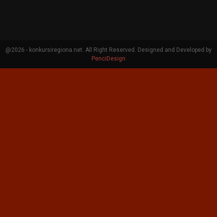
@2026 - konkursiregiona.net. All Right Reserved. Designed and Developed by
PenciDesign