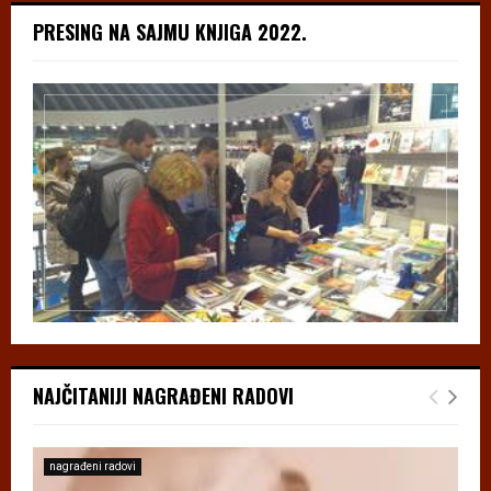
PRESING NA SAJMU KNJIGA 2022.
NAJČITANIJI NAGRAĐENI RADOVI
nagrađeni radovi