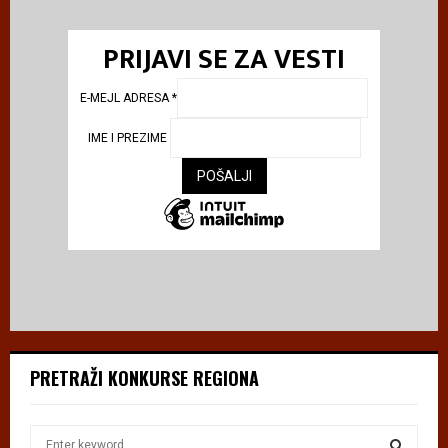
PRIJAVI SE ZA VESTI
E-MEJL ADRESA
*
IME I PREZIME
PRETRAŽI KONKURSE REGIONA
S