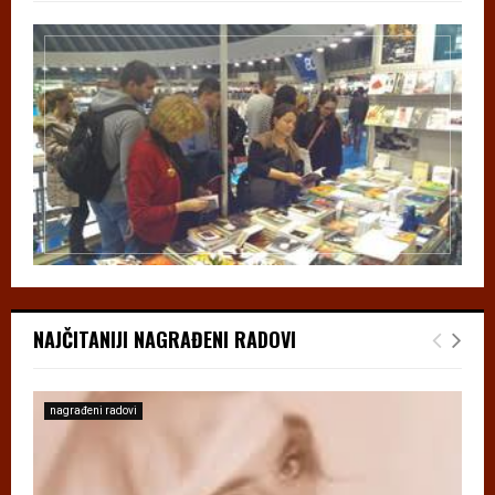
NAJČITANIJI NAGRAĐENI RADOVI
nagrađeni radovi