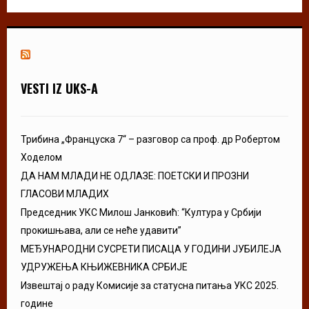
VESTI IZ UKS-A
Трибина „Француска 7“ – разговор са проф. др Робертом
Ходелом
ДА НАМ МЛАДИ НЕ ОДЛАЗЕ: ПОЕТСКИ И ПРОЗНИ
ГЛАСОВИ МЛАДИХ
Председник УКС Милош Јанковић: “Култура у Србији
прокишњава, али се неће удавити”
МЕЂУНАРОДНИ СУСРЕТИ ПИСАЦА У ГОДИНИ ЈУБИЛЕЈА
УДРУЖЕЊА КЊИЖЕВНИКА СРБИЈЕ
Извештај о раду Комисије за статусна питања УКС 2025.
године