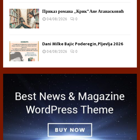
Приказ романа „Крик“ Ане Атанасковић
04/08/2026
0
Dani Milke Bajic Poderegin, Pljevlja 2026
04/08/2026
0