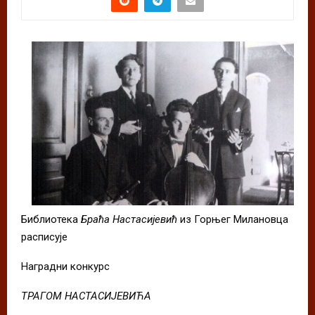
Библиотека
Браћа Настасијевић
из Горњег Милановца
расписује
Наградни конкурс
ТРАГОМ НАСТАСИЈЕВИЋА