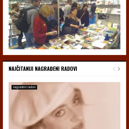
NAJČITANIJI NAGRAĐENI RADOVI
nagrađeni radovi