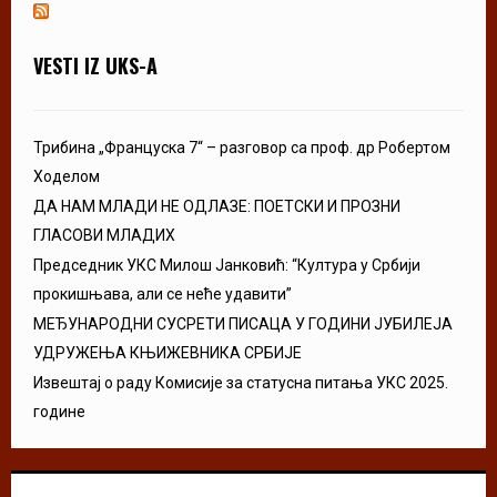
VESTI IZ UKS-A
Трибина „Француска 7“ – разговор са проф. др Робертом
Ходелом
ДА НАМ МЛАДИ НЕ ОДЛАЗЕ: ПОЕТСКИ И ПРОЗНИ
ГЛАСОВИ МЛАДИХ
Председник УКС Милош Јанковић: “Култура у Србији
прокишњава, али се неће удавити”
МЕЂУНАРОДНИ СУСРЕТИ ПИСАЦА У ГОДИНИ ЈУБИЛЕЈА
УДРУЖЕЊА КЊИЖЕВНИКА СРБИЈЕ
Извештај о раду Комисије за статусна питања УКС 2025.
године