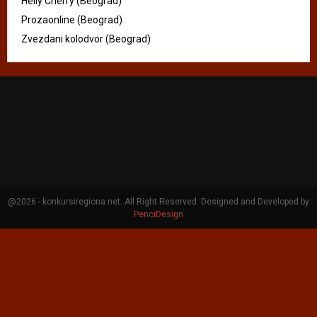
Helly Cherry (Beograd)
Prozaonline (Beograd)
Zvezdani kolodvor (Beograd)
@2026 - konkursiregiona.net. All Right Reserved. Designed and Developed by
PenciDesign