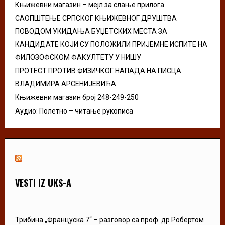
Књижевни магазин – мејл за слање прилога
H
САОПШТЕЊЕ СРПСКОГ КЊИЖЕВНОГ ДРУШТВА
ПОВОДОМ УКИДАЊА БУЏЕТСКИХ МЕСТА ЗА
КАНДИДАТЕ КОЈИ СУ ПОЛОЖИЛИ ПРИЈЕМНЕ ИСПИТЕ НА
ФИЛОЗОФСКОМ ФАКУЛТЕТУ У НИШУ
ПРОТЕСТ ПРОТИВ ФИЗИЧКОГ НАПАДА НА ПИСЦА
ВЛАДИМИРА АРСЕНИЈЕВИЋА
Књижевни магазин број 248-249-250
Аудио: Полетно – читање рукописа
VESTI IZ UKS-A
Трибина „Француска 7“ – разговор са проф. др Робертом