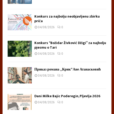
Konkurs za najbolju neobjavljenu zbirku
priča
04/08/2026
0
Konkurs “Božidar Živković Džigi” za najbolju
pjesmu o Tari
04/08/2026
0
Приказ романа „Крик“ Ане Атанасковић
04/08/2026
0
Dani Milke Bajic Poderegin, Pljevlja 2026
04/08/2026
0