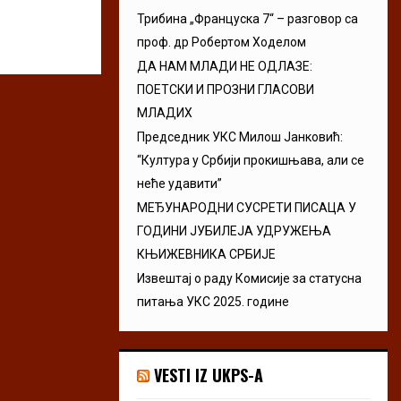
Трибина „Француска 7“ – разговор са
проф. др Робертом Ходелом
ДА НАМ МЛАДИ НЕ ОДЛАЗЕ:
ПОЕТСКИ И ПРОЗНИ ГЛАСОВИ
МЛАДИХ
Председник УКС Милош Јанковић:
“Култура у Србији прокишњава, али се
неће удавити”
МЕЂУНАРОДНИ СУСРЕТИ ПИСАЦА У
ГОДИНИ ЈУБИЛЕЈА УДРУЖЕЊА
КЊИЖЕВНИКА СРБИЈЕ
Извештај о раду Комисије за статусна
питања УКС 2025. године
VESTI IZ UKPS-A