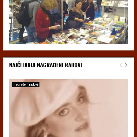
NAJČITANIJI NAGRAĐENI RADOVI
nagrađeni radovi