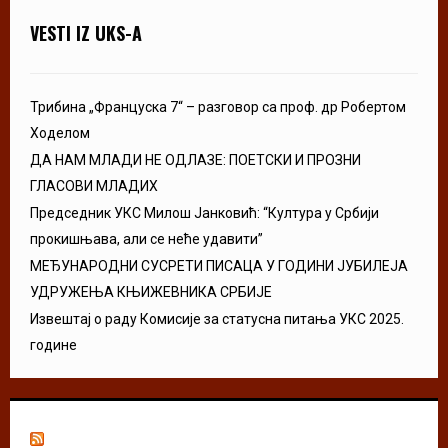
VESTI IZ UKS-A
Трибина „Француска 7“ – разговор са проф. др Робертом
Ходелом
ДА НАМ МЛАДИ НЕ ОДЛАЗЕ: ПОЕТСКИ И ПРОЗНИ
ГЛАСОВИ МЛАДИХ
Председник УКС Милош Јанковић: “Култура у Србији
прокишњава, али се неће удавити”
МЕЂУНАРОДНИ СУСРЕТИ ПИСАЦА У ГОДИНИ ЈУБИЛЕЈА
УДРУЖЕЊА КЊИЖЕВНИКА СРБИЈЕ
Извештај о раду Комисије за статусна питања УКС 2025.
године