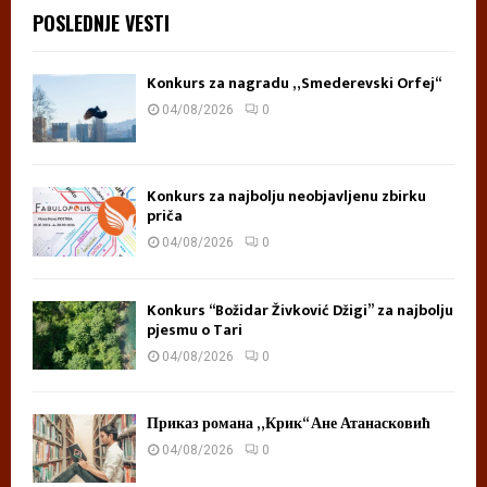
POSLEDNJE VESTI
Konkurs za nagradu „Smederevski Orfej“
04/08/2026
0
Konkurs za najbolju neobjavljenu zbirku
priča
04/08/2026
0
Konkurs “Božidar Živković Džigi” za najbolju
pjesmu o Tari
04/08/2026
0
Приказ романа „Крик“ Ане Атанасковић
04/08/2026
0