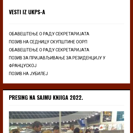
VESTI IZ UKPS-A
ОБАВЕШТЕЊЕ О РАДУ СЕКРЕТАРИЈАТА
ПОЗИВ НА СЕДНИЦУ СКУПШТИНЕ ООРП
ОБАВЕШТЕЊЕ О РАДУ СЕКРЕТАРИЈАТА
ПОЗИВ ЗА ПРИЈАВЉИВАЊЕ ЗА РЕЗИДЕНЦИЈУ У
ФРАНЦУСКОЈ
ПОЗИВ НА ЈУБИЛЕЈ
PRESING NA SAJMU KNJIGA 2022.