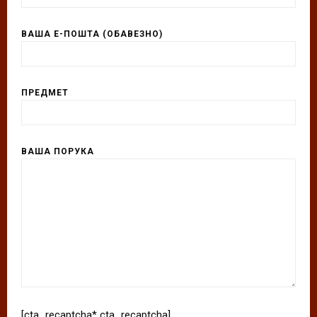
ВАША Е-ПОШТА (ОБАВЕЗНО)
ПРЕДМЕТ
ВАША ПОРУКА
[cta_recaptcha* cta_recaptcha]