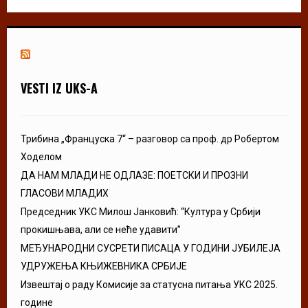
VESTI IZ UKS-A
Трибина „Француска 7“ – разговор са проф. др Робертом
Ходелом
ДА НАМ МЛАДИ НЕ ОДЛАЗЕ: ПОЕТСКИ И ПРОЗНИ
ГЛАСОВИ МЛАДИХ
Председник УКС Милош Јанковић: “Култура у Србији
прокишњава, али се неће удавити”
МЕЂУНАРОДНИ СУСРЕТИ ПИСАЦА У ГОДИНИ ЈУБИЛЕЈА
УДРУЖЕЊА КЊИЖЕВНИКА СРБИЈЕ
Извештај о раду Комисије за статусна питања УКС 2025.
године