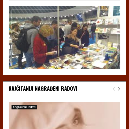
NAJČITANIJI NAGRAĐENI RADOVI
nagrađeni radovi