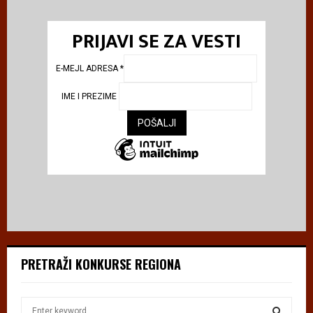
PRIJAVI SE ZA VESTI
E-MEJL ADRESA
*
IME I PREZIME
PRETRAŽI KONKURSE REGIONA
S