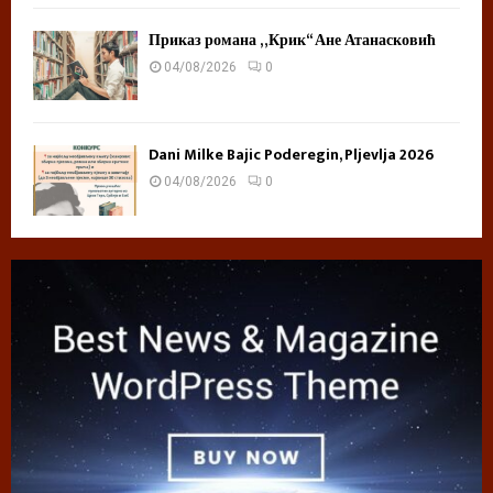
Приказ романа „Крик“ Ане Атанасковић
04/08/2026
0
Dani Milke Bajic Poderegin, Pljevlja 2026
04/08/2026
0