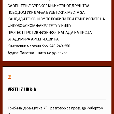
H
САОПШТЕЊЕ СРПСКОГ КЊИЖЕВНОГ ДРУШТВА
ПОВОДОМ УКИДАЊА БУЏЕТСКИХ МЕСТА ЗА
КАНДИДАТЕ КОЈИ СУ ПОЛОЖИЛИ ПРИЈЕМНЕ ИСПИТЕ НА
ФИЛОЗОФСКОМ ФАКУЛТЕТУ У НИШУ
ПРОТЕСТ ПРОТИВ ФИЗИЧКОГ НАПАДА НА ПИСЦА
ВЛАДИМИРА АРСЕНИЈЕВИЋА
Књижевни магазин број 248-249-250
Аудио: Полетно – читање рукописа
VESTI IZ UKS-A
Трибина „Француска 7“ – разговор са проф. др Робертом