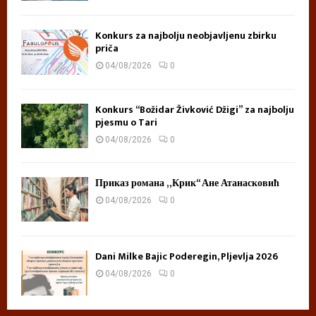
Konkurs za najbolju neobjavljenu zbirku
priča
04/08/2026
0
Konkurs “Božidar Živković Džigi” za najbolju
pjesmu o Tari
04/08/2026
0
Приказ романа „Крик“ Ане Атанасковић
04/08/2026
0
Dani Milke Bajic Poderegin, Pljevlja 2026
04/08/2026
0