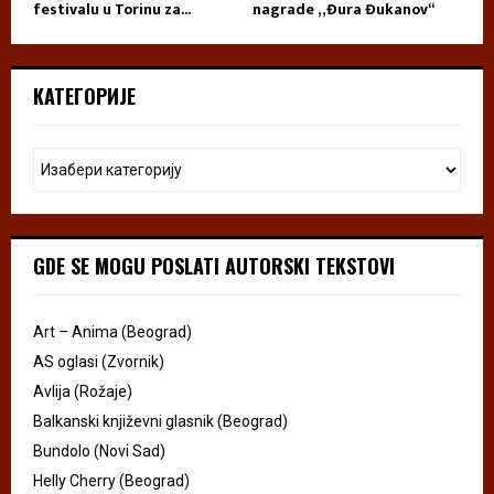
festivalu u Torinu za...
nagrade „Đura Đukanov“
КАТЕГОРИЈЕ
GDE SE MOGU POSLATI AUTORSKI TEKSTOVI
Art – Anima (Beograd)
AS oglasi (Zvornik)
Avlija (Rožaje)
Balkanski književni glasnik (Beograd)
Bundolo (Novi Sad)
Helly Cherry (Beograd)