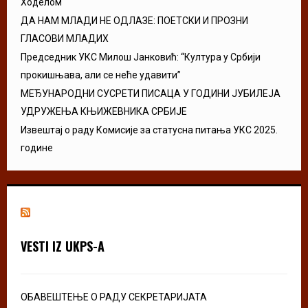
Ходелом
ДА НАМ МЛАДИ НЕ ОДЛАЗЕ: ПОЕТСКИ И ПРОЗНИ
ГЛАСОВИ МЛАДИХ
Председник УКС Милош Јанковић: “Култура у Србији
прокишњава, али се неће удавити”
МЕЂУНАРОДНИ СУСРЕТИ ПИСАЦА У ГОДИНИ ЈУБИЛЕЈА
УДРУЖЕЊА КЊИЖЕВНИКА СРБИЈЕ
Извештај о раду Комисије за статусна питања УКС 2025.
године
VESTI IZ UKPS-A
ОБАВЕШТЕЊЕ О РАДУ СЕКРЕТАРИЈАТА