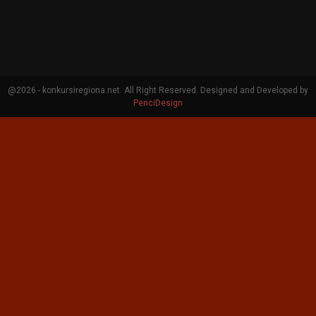
@2026 - konkursiregiona.net. All Right Reserved. Designed and Developed by
PenciDesign