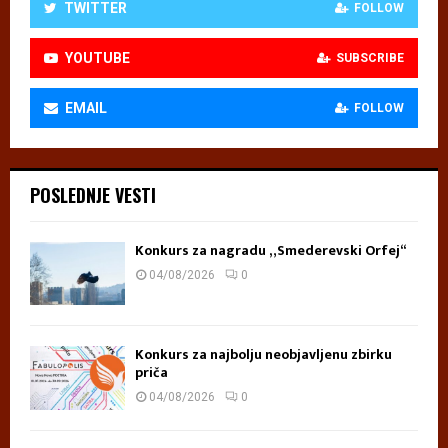
TWITTER
FOLLOW
YOUTUBE
SUBSCRIBE
EMAIL
FOLLOW
POSLEDNJE VESTI
Konkurs za nagradu „Smederevski Orfej“
04/08/2026
0
Konkurs za najbolju neobjavljenu zbirku
priča
04/08/2026
0