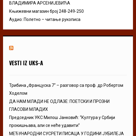
ВЛАДИМИРА АРСЕНИЈЕВИЋА
Књижевни магазин број 248-249-250
Аудио: Полетно – читање рукописа
VESTI IZ UKS-A
Трибина „Француска 7“ – разговор са проф. др Робертом
Ходелом
ДА НАМ МЛАДИ НЕ ОДЛАЗЕ: ПОЕТСКИ И ПРОЗНИ
ГЛАСОВИ МЛАДИХ
Председник УКС Милош Јанковић: “Култура у Србији
прокишњава, али се неће удавити”
МЕЂУНАРОДНИ СУСРЕТИ ПИСАЦА У ГОДИНИ ЈУБИЛЕЈА