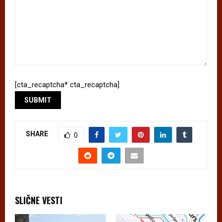
[cta_recaptcha* cta_recaptcha]
SHARE
0
SLIČNE VESTI