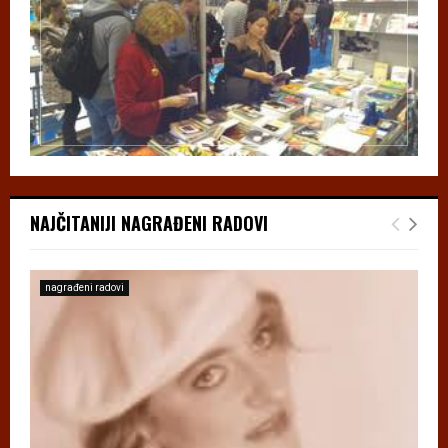
NAJČITANIJI NAGRAĐENI RADOVI
nagrađeni radovi