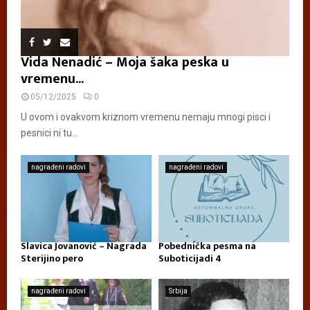
Vida Nenadić – Moja šaka peska u
vremenu...
05/12/2025
0
U ovom i ovakvom kriznom vremenu nemaju mnogi pisci i
pesnici ni tu...
nagrađeni radovi
nagrađeni radovi
Slavica Jovanović – Nagrada
Pobednička pesma na
Sterijino pero
Suboticijadi 4
nagrađeni radovi
Srbija