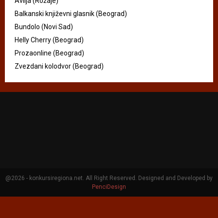
Avlija (Rožaje)
Balkanski književni glasnik (Beograd)
Bundolo (Novi Sad)
Helly Cherry (Beograd)
Prozaonline (Beograd)
Zvezdani kolodvor (Beograd)
@2026 - konkursiregiona.net. All Right Reserved. Designed and Developed by
PenciDesign