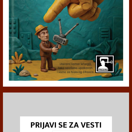
PRIJAVI SE ZA VESTI