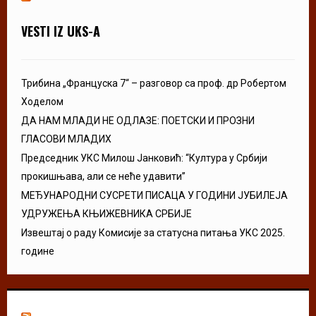
VESTI IZ UKS-A
Трибина „Француска 7“ – разговор са проф. др Робертом
Ходелом
ДА НАМ МЛАДИ НЕ ОДЛАЗЕ: ПОЕТСКИ И ПРОЗНИ
ГЛАСОВИ МЛАДИХ
Председник УКС Милош Јанковић: “Култура у Србији
прокишњава, али се неће удавити”
МЕЂУНАРОДНИ СУСРЕТИ ПИСАЦА У ГОДИНИ ЈУБИЛЕЈА
УДРУЖЕЊА КЊИЖЕВНИКА СРБИЈЕ
Извештај о раду Комисије за статусна питања УКС 2025.
године