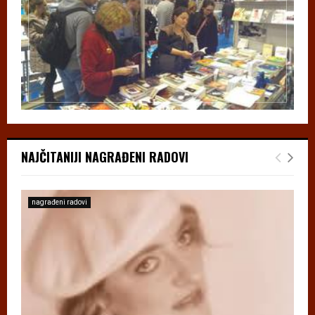
NAJČITANIJI NAGRAĐENI RADOVI
nagrađeni radovi