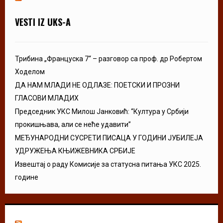
VESTI IZ UKS-A
Трибина „Француска 7“ – разговор са проф. др Робертом
Ходелом
ДА НАМ МЛАДИ НЕ ОДЛАЗЕ: ПОЕТСКИ И ПРОЗНИ
ГЛАСОВИ МЛАДИХ
Председник УКС Милош Јанковић: “Култура у Србији
прокишњава, али се неће удавити”
МЕЂУНАРОДНИ СУСРЕТИ ПИСАЦА У ГОДИНИ ЈУБИЛЕЈА
УДРУЖЕЊА КЊИЖЕВНИКА СРБИЈЕ
Извештај о раду Комисије за статусна питања УКС 2025.
године