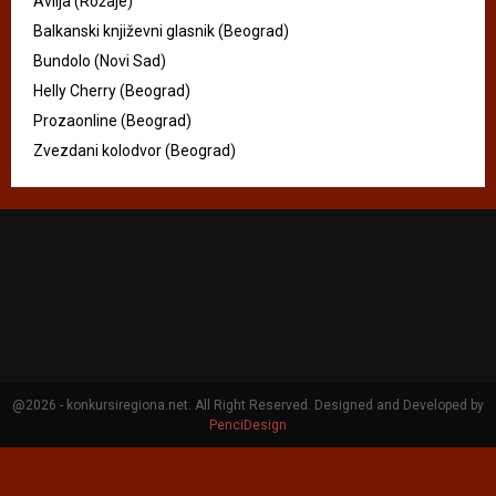
Avlija (Rožaje)
Balkanski književni glasnik (Beograd)
Bundolo (Novi Sad)
Helly Cherry (Beograd)
Prozaonline (Beograd)
Zvezdani kolodvor (Beograd)
@2026 - konkursiregiona.net. All Right Reserved. Designed and Developed by
PenciDesign