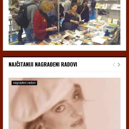
NAJČITANIJI NAGRAĐENI RADOVI
nagrađeni radovi