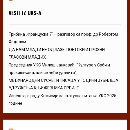
VESTI IZ UKS-A
Трибина „Француска 7“ – разговор са проф. др Робертом
Ходелом
ДА НАМ МЛАДИ НЕ ОДЛАЗЕ: ПОЕТСКИ И ПРОЗНИ
ГЛАСОВИ МЛАДИХ
Председник УКС Милош Јанковић: “Култура у Србији
прокишњава, али се неће удавити”
МЕЂУНАРОДНИ СУСРЕТИ ПИСАЦА У ГОДИНИ ЈУБИЛЕЈА
УДРУЖЕЊА КЊИЖЕВНИКА СРБИЈЕ
Извештај о раду Комисије за статусна питања УКС 2025.
године