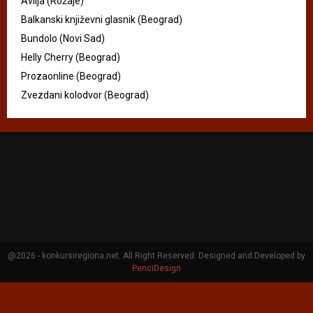
Avlija (Rožaje)
Balkanski književni glasnik (Beograd)
Bundolo (Novi Sad)
Helly Cherry (Beograd)
Prozaonline (Beograd)
Zvezdani kolodvor (Beograd)
@2026 - konkursiregiona.net. All Right Reserved. Designed and Developed by
PenciDesign