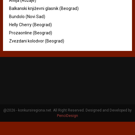
Avlija (Rožaje)
Balkanski književni glasnik (Beograd)
Bundolo (Novi Sad)
Helly Cherry (Beograd)
Prozaonline (Beograd)
Zvezdani kolodvor (Beograd)
@2026 - konkursiregiona.net. All Right Reserved. Designed and Developed by
PenciDesign