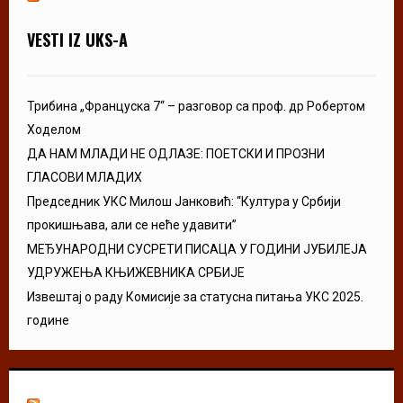
VESTI IZ UKS-A
Трибина „Француска 7“ – разговор са проф. др Робертом
Ходелом
ДА НАМ МЛАДИ НЕ ОДЛАЗЕ: ПОЕТСКИ И ПРОЗНИ
ГЛАСОВИ МЛАДИХ
Председник УКС Милош Јанковић: “Култура у Србији
прокишњава, али се неће удавити”
МЕЂУНАРОДНИ СУСРЕТИ ПИСАЦА У ГОДИНИ ЈУБИЛЕЈА
УДРУЖЕЊА КЊИЖЕВНИКА СРБИЈЕ
Извештај о раду Комисије за статусна питања УКС 2025.
године