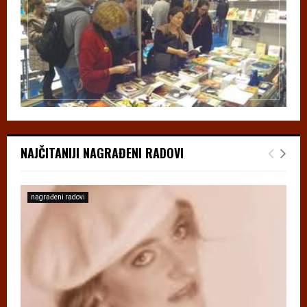
NAJČITANIJI NAGRAĐENI RADOVI
nagrađeni radovi