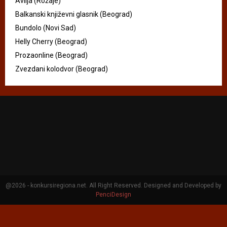
Avlija (Rožaje)
Balkanski književni glasnik (Beograd)
Bundolo (Novi Sad)
Helly Cherry (Beograd)
Prozaonline (Beograd)
Zvezdani kolodvor (Beograd)
@2026 - konkursiregiona.net. All Right Reserved. Designed and Developed by
PenciDesign