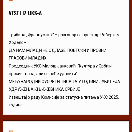
VESTI IZ UKS-A
Трибина „Француска 7“ – разговор са проф. др Робертом
Ходелом
ДА НАМ МЛАДИ НЕ ОДЛАЗЕ: ПОЕТСКИ И ПРОЗНИ
ГЛАСОВИ МЛАДИХ
Председник УКС Милош Јанковић: “Култура у Србији
прокишњава, али се неће удавити”
МЕЂУНАРОДНИ СУСРЕТИ ПИСАЦА У ГОДИНИ ЈУБИЛЕЈА
УДРУЖЕЊА КЊИЖЕВНИКА СРБИЈЕ
Извештај о раду Комисије за статусна питања УКС 2025.
године