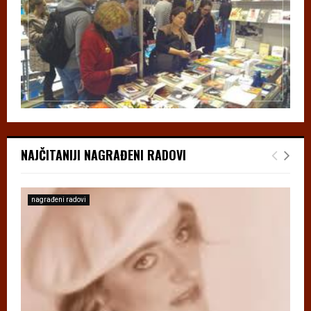
NAJČITANIJI NAGRAĐENI RADOVI
nagrađeni radovi