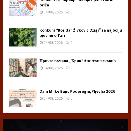
priča
04/08/2026
0
Konkurs “Božidar Živković Džigi” za najbolju
pjesmu o Tari
04/08/2026
0
Приказ романа „Крик“ Ане Атанасковић
04/08/2026
0
Dani Milke Bajic Poderegin, Pljevlja 2026
04/08/2026
0