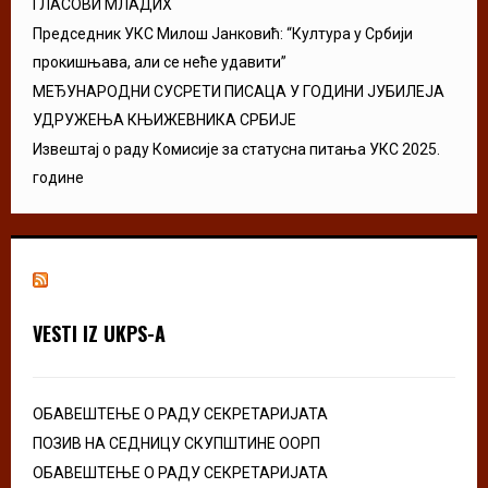
ГЛАСОВИ МЛАДИХ
Председник УКС Милош Јанковић: “Култура у Србији
прокишњава, али се неће удавити”
МЕЂУНАРОДНИ СУСРЕТИ ПИСАЦА У ГОДИНИ ЈУБИЛЕЈА
УДРУЖЕЊА КЊИЖЕВНИКА СРБИЈЕ
Извештај о раду Комисије за статусна питања УКС 2025.
године
VESTI IZ UKPS-A
ОБАВЕШТЕЊЕ О РАДУ СЕКРЕТАРИЈАТА
ПОЗИВ НА СЕДНИЦУ СКУПШТИНЕ ООРП
ОБАВЕШТЕЊЕ О РАДУ СЕКРЕТАРИЈАТА