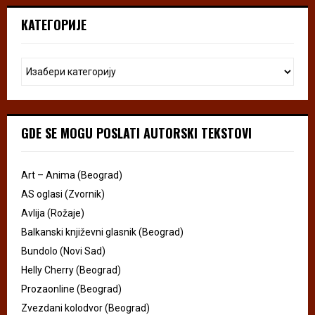
КАТЕГОРИЈЕ
GDE SE MOGU POSLATI AUTORSKI TEKSTOVI
Art – Anima (Beograd)
AS oglasi (Zvornik)
Avlija (Rožaje)
Balkanski književni glasnik (Beograd)
Bundolo (Novi Sad)
Helly Cherry (Beograd)
Prozaonline (Beograd)
Zvezdani kolodvor (Beograd)