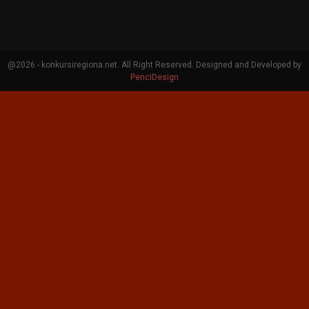
@2026 - konkursiregiona.net. All Right Reserved. Designed and Developed by
PenciDesign