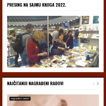
PRESING NA SAJMU KNJIGA 2022.
NAJČITANIJI NAGRAĐENI RADOVI
nagrađeni radovi