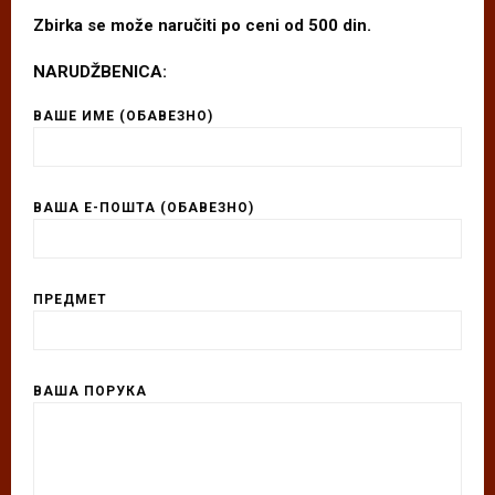
Zbirka se može naručiti po ceni od 500 din.
NARUDŽBENICA:
ВАШЕ ИМЕ (ОБАВЕЗНО)
ВАША Е-ПОШТА (ОБАВЕЗНО)
ПРЕДМЕТ
ВАША ПОРУКА