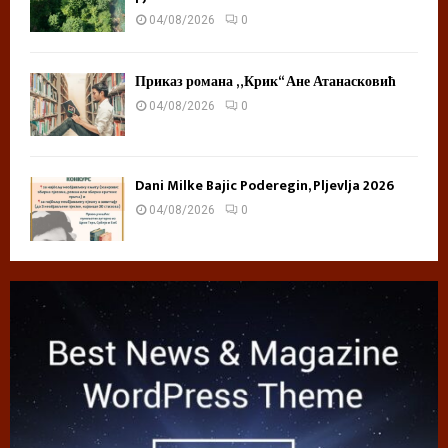
04/08/2026
0
Приказ романа „Крик“ Ане Атанасковић
04/08/2026
0
Dani Milke Bajic Poderegin, Pljevlja 2026
04/08/2026
0