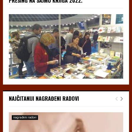
PRESING NA SAJMU KNJIGA 2022.
NAJČITANIJI NAGRAĐENI RADOVI
nagrađeni radovi