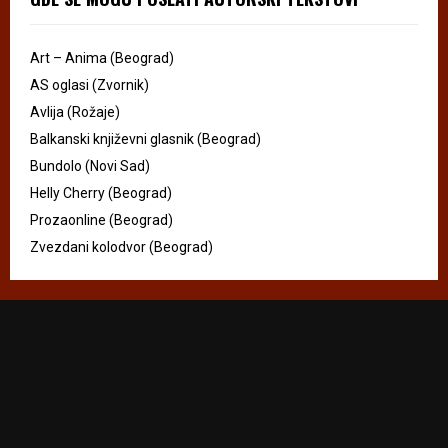
Art – Anima (Beograd)
AS oglasi (Zvornik)
Avlija (Rožaje)
Balkanski književni glasnik (Beograd)
Bundolo (Novi Sad)
Helly Cherry (Beograd)
Prozaonline (Beograd)
Zvezdani kolodvor (Beograd)