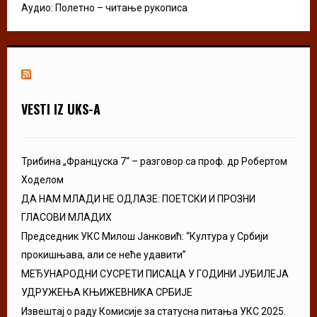
Аудио: Полетно – читање рукописа
VESTI IZ UKS-A
Трибина „Француска 7“ – разговор са проф. др Робертом
Ходелом
ДА НАМ МЛАДИ НЕ ОДЛАЗЕ: ПОЕТСКИ И ПРОЗНИ
ГЛАСОВИ МЛАДИХ
Председник УКС Милош Јанковић: “Култура у Србији
прокишњава, али се неће удавити”
МЕЂУНАРОДНИ СУСРЕТИ ПИСАЦА У ГОДИНИ ЈУБИЛЕЈА
УДРУЖЕЊА КЊИЖЕВНИКА СРБИЈЕ
Извештај о раду Комисије за статусна питања УКС 2025.