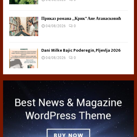
Приказ романа „Крик“ Ане Атанасковић
04/08/2026
0
Dani Milke Bajic Poderegin, Pljevlja 2026
04/08/2026
0