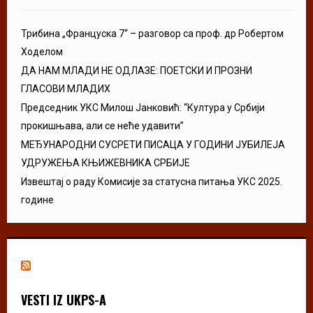
Трибина „Француска 7“ – разговор са проф. др Робертом
Ходелом
ДА НАМ МЛАДИ НЕ ОДЛАЗЕ: ПОЕТСКИ И ПРОЗНИ
ГЛАСОВИ МЛАДИХ
Председник УКС Милош Јанковић: “Култура у Србији
прокишњава, али се неће удавити”
МЕЂУНАРОДНИ СУСРЕТИ ПИСАЦА У ГОДИНИ ЈУБИЛЕЈА
УДРУЖЕЊА КЊИЖЕВНИКА СРБИЈЕ
Извештај о раду Комисије за статусна питања УКС 2025.
године
VESTI IZ UKPS-A