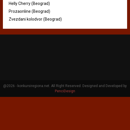
Helly Cherry (Beograd)
Prozaonline (Beograd)
Zvezdani kolodvor (Beograd)
@2026 - konkursiregiona.net. All Right Reserved. Designed and Developed by
PenciDesign