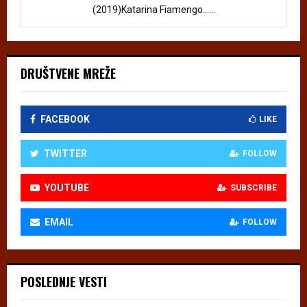
(2019)Katarina Fiamengo......
DRUŠTVENE MREŽE
FACEBOOK
LIKE
TWITTER
FOLLOW
YOUTUBE
SUBSCRIBE
EMAIL
FOLLOW
POSLEDNJE VESTI