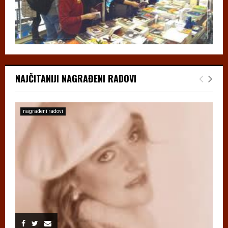
NAJČITANIJI NAGRAĐENI RADOVI
nagrađeni radovi