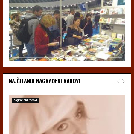
NAJČITANIJI NAGRAĐENI RADOVI
nagrađeni radovi