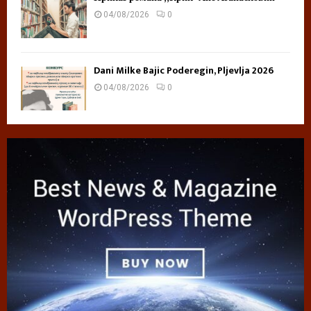
04/08/2026
0
Dani Milke Bajic Poderegin, Pljevlja 2026
04/08/2026
0