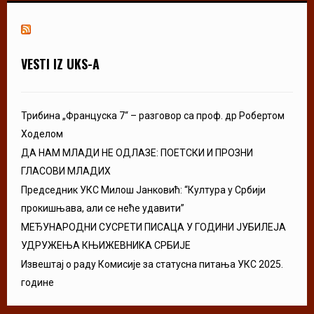
VESTI IZ UKS-A
Трибина „Француска 7“ – разговор са проф. др Робертом
Ходелом
ДА НАМ МЛАДИ НЕ ОДЛАЗЕ: ПОЕТСКИ И ПРОЗНИ
ГЛАСОВИ МЛАДИХ
Председник УКС Милош Јанковић: “Култура у Србији
прокишњава, али се неће удавити”
МЕЂУНАРОДНИ СУСРЕТИ ПИСАЦА У ГОДИНИ ЈУБИЛЕЈА
УДРУЖЕЊА КЊИЖЕВНИКА СРБИЈЕ
Извештај о раду Комисије за статусна питања УКС 2025.
године