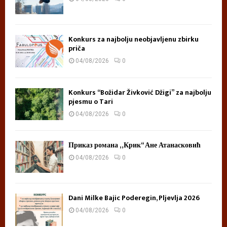
Konkurs za najbolju neobjavljenu zbirku
priča
04/08/2026
0
Konkurs “Božidar Živković Džigi” za najbolju
pjesmu o Tari
04/08/2026
0
Приказ романа „Крик“ Ане Атанасковић
04/08/2026
0
Dani Milke Bajic Poderegin, Pljevlja 2026
04/08/2026
0