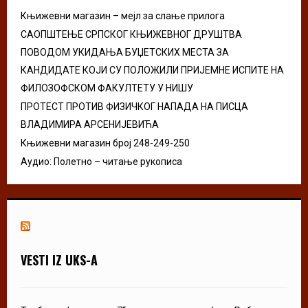
Књижевни магазин – мејл за слање прилога
H
САОПШТЕЊЕ СРПСКОГ КЊИЖЕВНОГ ДРУШТВА
ПОВОДОМ УКИДАЊА БУЏЕТСКИХ МЕСТА ЗА
КАНДИДАТЕ КОЈИ СУ ПОЛОЖИЛИ ПРИЈЕМНЕ ИСПИТЕ НА
ФИЛОЗОФСКОМ ФАКУЛТЕТУ У НИШУ
ПРОТЕСТ ПРОТИВ ФИЗИЧКОГ НАПАДА НА ПИСЦА
ВЛАДИМИРА АРСЕНИЈЕВИЋА
Књижевни магазин број 248-249-250
Аудио: Полетно – читање рукописа
VESTI IZ UKS-A