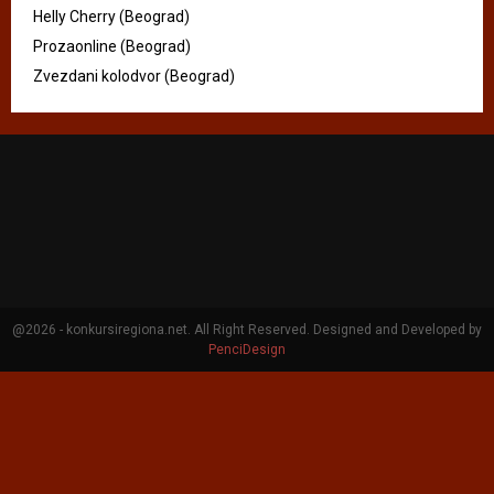
Helly Cherry (Beograd)
Prozaonline (Beograd)
Zvezdani kolodvor (Beograd)
@2026 - konkursiregiona.net. All Right Reserved. Designed and Developed by
PenciDesign