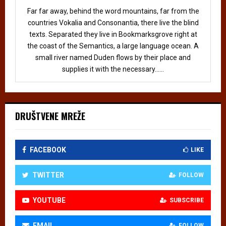
Far far away, behind the word mountains, far from the
countries Vokalia and Consonantia, there live the blind
texts. Separated they live in Bookmarksgrove right at
the coast of the Semantics, a large language ocean. A
small river named Duden flows by their place and
supplies it with the necessary......
DRUŠTVENE MREŽE
FACEBOOK
LIKE
TWITTER
FOLLOW
YOUTUBE
SUBSCRIBE
EMAIL
FOLLOW