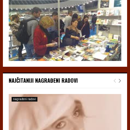
NAJČITANIJI NAGRAĐENI RADOVI
nagrađeni radovi