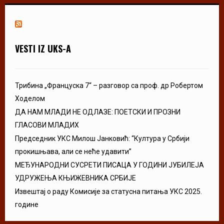
VESTI IZ UKS-A
Трибина „Француска 7“ – разговор са проф. др Робертом
Ходелом
ДА НАМ МЛАДИ НЕ ОДЛАЗЕ: ПОЕТСКИ И ПРОЗНИ
ГЛАСОВИ МЛАДИХ
Председник УКС Милош Јанковић: “Култура у Србији
прокишњава, али се неће удавити”
МЕЂУНАРОДНИ СУСРЕТИ ПИСАЦА У ГОДИНИ ЈУБИЛЕЈА
УДРУЖЕЊА КЊИЖЕВНИКА СРБИЈЕ
Извештај о раду Комисије за статусна питања УКС 2025.
године