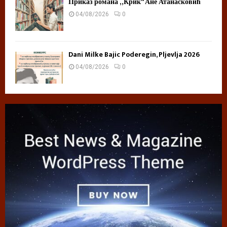
Приказ романа „Крик“ Ане Атанасковић
04/08/2026
0
Dani Milke Bajic Poderegin, Pljevlja 2026
04/08/2026
0