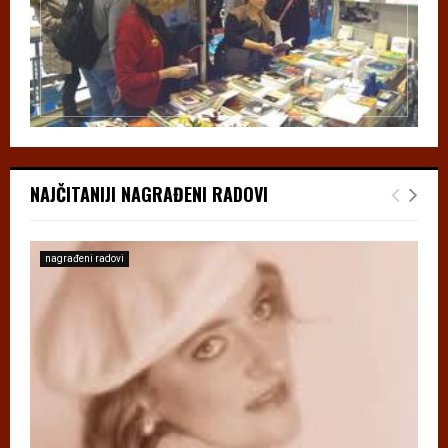
NAJČITANIJI NAGRAĐENI RADOVI
nagrađeni radovi