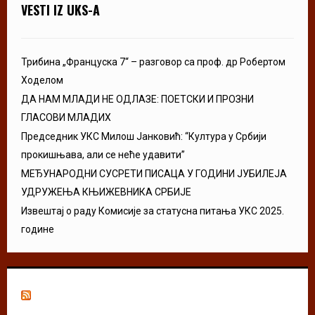
VESTI IZ UKS-A
Трибина „Француска 7“ – разговор са проф. др Робертом
Ходелом
ДА НАМ МЛАДИ НЕ ОДЛАЗЕ: ПОЕТСКИ И ПРОЗНИ
ГЛАСОВИ МЛАДИХ
Председник УКС Милош Јанковић: “Култура у Србији
прокишњава, али се неће удавити”
МЕЂУНАРОДНИ СУСРЕТИ ПИСАЦА У ГОДИНИ ЈУБИЛЕЈА
УДРУЖЕЊА КЊИЖЕВНИКА СРБИЈЕ
Извештај о раду Комисије за статусна питања УКС 2025.
године