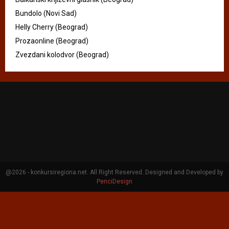
Bundolo (Novi Sad)
Helly Cherry (Beograd)
Prozaonline (Beograd)
Zvezdani kolodvor (Beograd)
@2026 - konkursiregiona.net. All Right Reserved. Designed and Developed by
PenciDesign