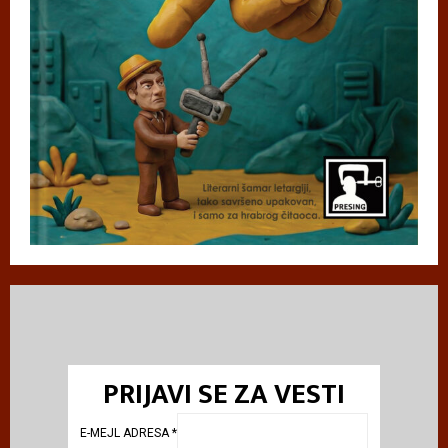
PRIJAVI SE ZA VESTI
E-MEJL ADRESA
*