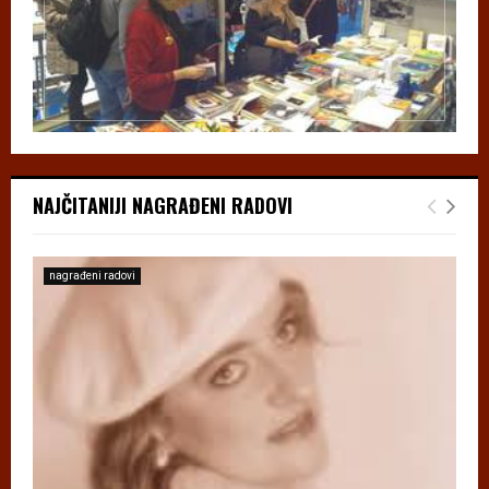
NAJČITANIJI NAGRAĐENI RADOVI
nagrađeni radovi