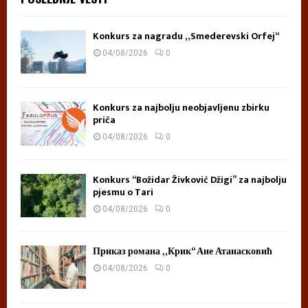
Konkurs za nagradu „Smederevski Orfej“
04/08/2026
0
Konkurs za najbolju neobjavljenu zbirku
priča
04/08/2026
0
Konkurs “Božidar Živković Džigi” za najbolju
pjesmu o Tari
04/08/2026
0
Приказ романа „Крик“ Ане Атанасковић
04/08/2026
0