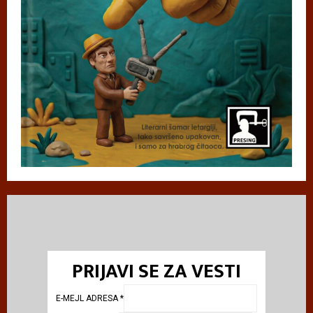
PRIJAVI SE ZA VESTI
E-MEJL ADRESA
*