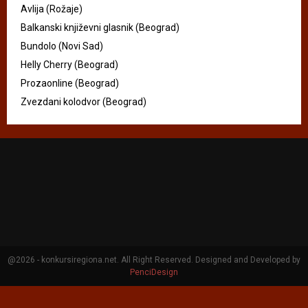
Avlija (Rožaje)
Balkanski književni glasnik (Beograd)
Bundolo (Novi Sad)
Helly Cherry (Beograd)
Prozaonline (Beograd)
Zvezdani kolodvor (Beograd)
@2026 - konkursiregiona.net. All Right Reserved. Designed and Developed by
PenciDesign