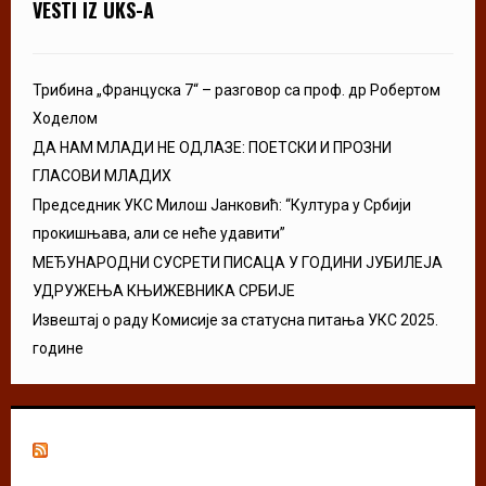
VESTI IZ UKS-A
Трибина „Француска 7“ – разговор са проф. др Робертом
Ходелом
ДА НАМ МЛАДИ НЕ ОДЛАЗЕ: ПОЕТСКИ И ПРОЗНИ
ГЛАСОВИ МЛАДИХ
Председник УКС Милош Јанковић: “Култура у Србији
прокишњава, али се неће удавити”
МЕЂУНАРОДНИ СУСРЕТИ ПИСАЦА У ГОДИНИ ЈУБИЛЕЈА
УДРУЖЕЊА КЊИЖЕВНИКА СРБИЈЕ
Извештај о раду Комисије за статусна питања УКС 2025.
године