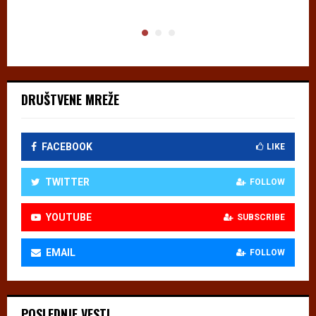
DRUŠTVENE MREŽE
FACEBOOK
LIKE
TWITTER
FOLLOW
YOUTUBE
SUBSCRIBE
EMAIL
FOLLOW
POSLEDNJE VESTI