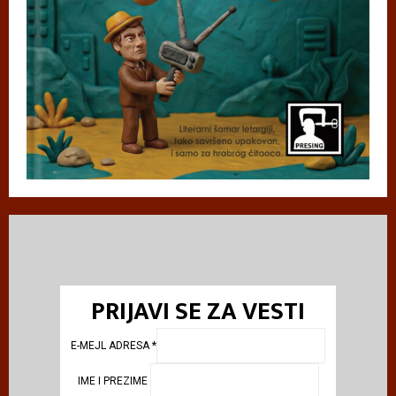
PRIJAVI SE ZA VESTI
E-MEJL ADRESA
*
IME I PREZIME