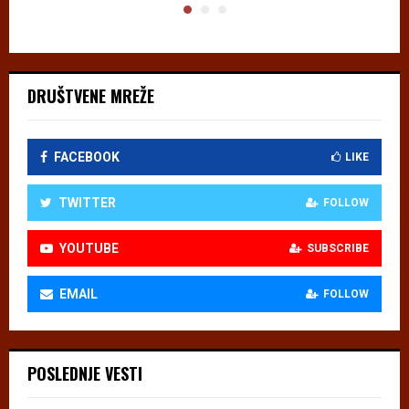
DRUŠTVENE MREŽE
FACEBOOK
LIKE
TWITTER
FOLLOW
YOUTUBE
SUBSCRIBE
EMAIL
FOLLOW
POSLEDNJE VESTI