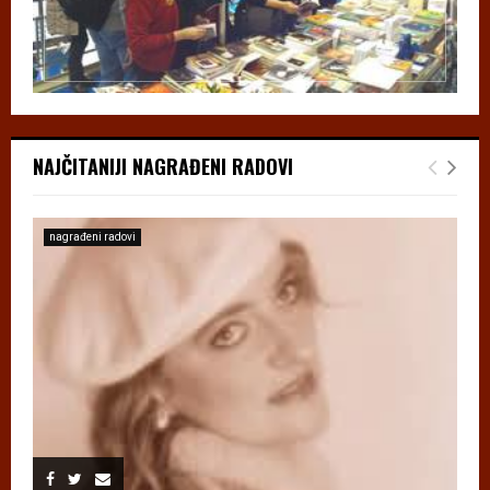
NAJČITANIJI NAGRAĐENI RADOVI
nagrađeni radovi