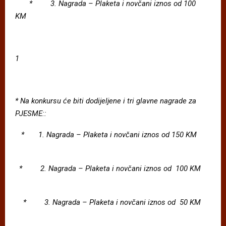
*
3. Nagrada
–
Plaketa i novc
ani iznos od 100
KM
1
*
Na konkursu c
e biti dodijeljene i tri glavne nagrade za
PJESME::
*
1. Nagrada
–
Plaketa i novc
ani iznos od 150 KM
*
2. Nagrada
–
Plaketa i novc
ani iznos od 100 KM
*
3. Nagrada
–
Plaketa i novc
ani iznos od 50 KM