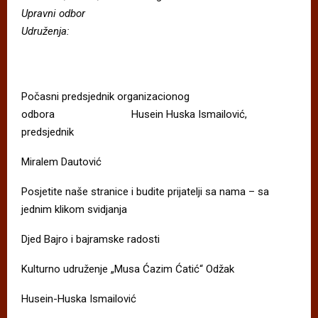
Upravni odbor
Udru
ž
enja:
Počasni predsjednik organizacionog
odbora Husein Huska Ismailović,
predsjednik
Miralem Dautović
Posjetite naše stranice i budite prijatelji sa nama – sa
jednim klikom svidjanja
Djed Bajro i bajramske radosti
Kulturno udruženje „Musa Ćazim Ćatić“ Odžak
Husein-Huska Ismailović