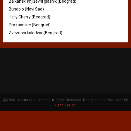
Balkanski književni glasnik (Beograd)
Bundolo (Novi Sad)
Helly Cherry (Beograd)
Prozaonline (Beograd)
Zvezdani kolodvor (Beograd)
@2026 - konkursiregiona.net. All Right Reserved. Designed and Developed by
PenciDesign