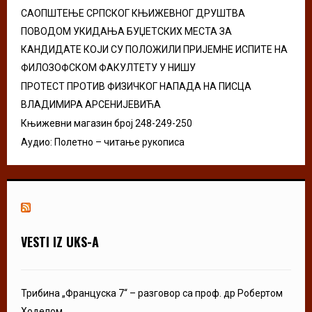
H
САОПШТЕЊЕ СРПСКОГ КЊИЖЕВНОГ ДРУШТВА
ПОВОДОМ УКИДАЊА БУЏЕТСКИХ МЕСТА ЗА
КАНДИДАТЕ КОЈИ СУ ПОЛОЖИЛИ ПРИЈЕМНЕ ИСПИТЕ НА
ФИЛОЗОФСКОМ ФАКУЛТЕТУ У НИШУ
ПРОТЕСТ ПРОТИВ ФИЗИЧКОГ НАПАДА НА ПИСЦА
ВЛАДИМИРА АРСЕНИЈЕВИЋА
Књижевни магазин број 248-249-250
Аудио: Полетно – читање рукописа
VESTI IZ UKS-A
Трибина „Француска 7“ – разговор са проф. др Робертом
Ходелом