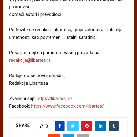
promovišu
domaći autori i prevodioci.
Pridružite se redakciji Libartesa, grupi volontera i ljubitelja
umetnosti, kao povremeni ili stalni saradnici.
Pošaljite mejl sa primerom vašeg prevoda na:
redakcija@libartes.rs
Radujemo se novoj saradnji,
Redakcija Libartesa
Zvanični sajt:
https://libartes.rs/
Facebook:
https://www.facebook.com/libartes/
SHARE
0