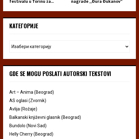
festivalu u Torinu za...
nagrade „Đura Đukanov“
КАТЕГОРИЈЕ
GDE SE MOGU POSLATI AUTORSKI TEKSTOVI
Art – Anima (Beograd)
AS oglasi (Zvornik)
Avlija (Rožaje)
Balkanski književni glasnik (Beograd)
Bundolo (Novi Sad)
Helly Cherry (Beograd)