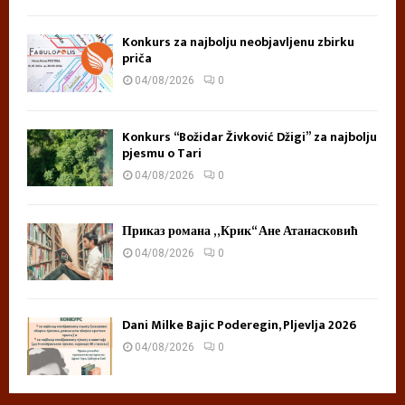
Konkurs za najbolju neobjavljenu zbirku
priča
04/08/2026
0
Konkurs “Božidar Živković Džigi” za najbolju
pjesmu o Tari
04/08/2026
0
Приказ романа „Крик“ Ане Атанасковић
04/08/2026
0
Dani Milke Bajic Poderegin, Pljevlja 2026
04/08/2026
0