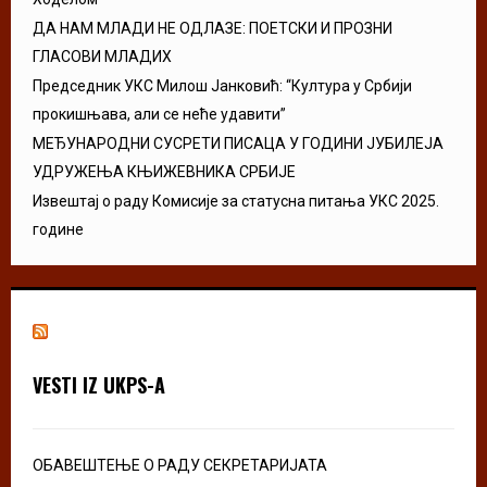
ДА НАМ МЛАДИ НЕ ОДЛАЗЕ: ПОЕТСКИ И ПРОЗНИ
ГЛАСОВИ МЛАДИХ
Председник УКС Милош Јанковић: “Култура у Србији
прокишњава, али се неће удавити”
МЕЂУНАРОДНИ СУСРЕТИ ПИСАЦА У ГОДИНИ ЈУБИЛЕЈА
УДРУЖЕЊА КЊИЖЕВНИКА СРБИЈЕ
Извештај о раду Комисије за статусна питања УКС 2025.
године
VESTI IZ UKPS-A
ОБАВЕШТЕЊЕ О РАДУ СЕКРЕТАРИЈАТА