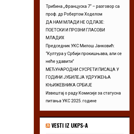
Трибина „Француска 7“ – разговор са
проф. др Робертом Ходелом
ДА НАМ МЛАДИ НЕ ОДЛАЗЕ:
ПОЕТСКИ И ПРОЗНИ ГЛАСОВИ
МЛАДИХ
Председник УКС Милош Јанковић:
“Култура у Србији прокишњава, али се
неће удавити”
МЕЂУНАРОДНИ СУСРЕТИ ПИСАЦА У
ГОДИНИ ЈУБИЛЕЈА УДРУЖЕЊА
КЊИЖЕВНИКА СРБИЈЕ
Извештај о раду Комисије за статусна
питања УКС 2025. године
VESTI IZ UKPS-A