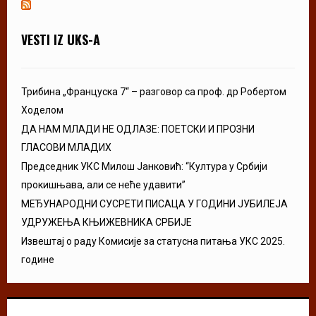
VESTI IZ UKS-A
Трибина „Француска 7“ – разговор са проф. др Робертом
Ходелом
ДА НАМ МЛАДИ НЕ ОДЛАЗЕ: ПОЕТСКИ И ПРОЗНИ
ГЛАСОВИ МЛАДИХ
Председник УКС Милош Јанковић: “Култура у Србији
прокишњава, али се неће удавити”
МЕЂУНАРОДНИ СУСРЕТИ ПИСАЦА У ГОДИНИ ЈУБИЛЕЈА
УДРУЖЕЊА КЊИЖЕВНИКА СРБИЈЕ
Извештај о раду Комисије за статусна питања УКС 2025.
године