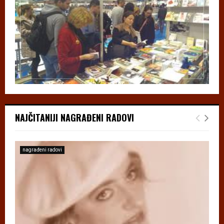
NAJČITANIJI NAGRAĐENI RADOVI
nagrađeni radovi