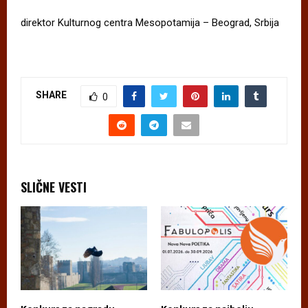
direktor Kulturnog centra Mesopotamija – Beograd, Srbija
SHARE
0
SLIČNE VESTI