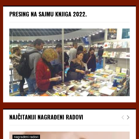
PRESING NA SAJMU KNJIGA 2022.
NAJČITANIJI NAGRAĐENI RADOVI
nagrađeni radovi