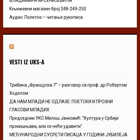
ВЛАДИМИРА АРСЕНИЈЕВИЋА
Књижевни магазин број 248-249-250
Аудио: Полетно – читање рукописа
VESTI IZ UKS-A
Трибина „Француска 7“ – разговор са проф. др Робертом
Ходелом
ДА НАМ МЛАДИ НЕ ОДЛАЗЕ: ПОЕТСКИ И ПРОЗНИ
ГЛАСОВИ МЛАДИХ
Председник УКС Милош Јанковић: “Култура у Србији
прокишњава, али се неће удавити”
МЕЂУНАРОДНИ СУСРЕТИ ПИСАЦА У ГОДИНИ ЈУБИЛЕЈА