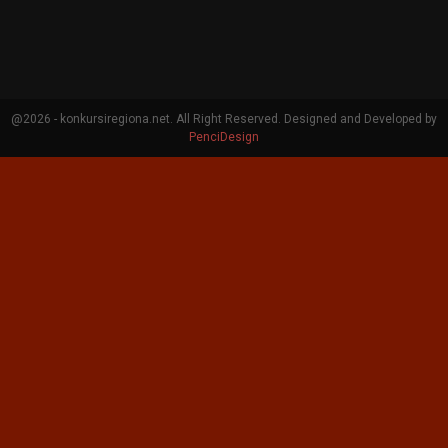
@2026 - konkursiregiona.net. All Right Reserved. Designed and Developed by
PenciDesign