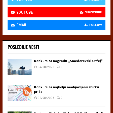
YOUTUBE
SUBSCRIBE
EMAIL
FOLLOW
POSLEDNJE VESTI
Konkurs za nagradu „Smederevski Orfej“
04/08/2026
0
Konkurs za najbolju neobjavljenu zbirku
priča
04/08/2026
0