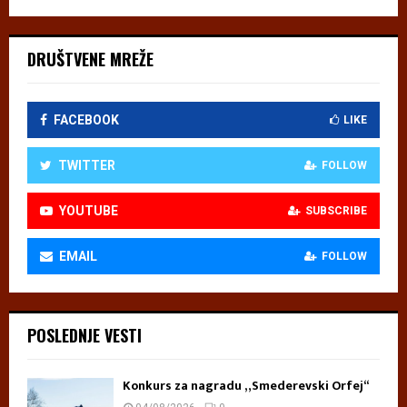
DRUŠTVENE MREŽE
FACEBOOK
LIKE
TWITTER
FOLLOW
YOUTUBE
SUBSCRIBE
EMAIL
FOLLOW
POSLEDNJE VESTI
Konkurs za nagradu „Smederevski Orfej“