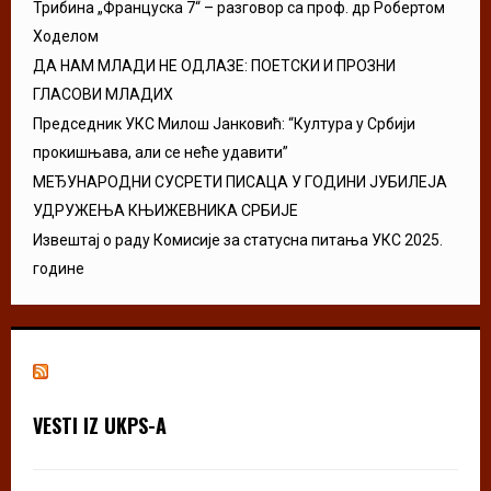
Трибина „Француска 7“ – разговор са проф. др Робертом
Ходелом
ДА НАМ МЛАДИ НЕ ОДЛАЗЕ: ПОЕТСКИ И ПРОЗНИ
ГЛАСОВИ МЛАДИХ
Председник УКС Милош Јанковић: “Култура у Србији
прокишњава, али се неће удавити”
МЕЂУНАРОДНИ СУСРЕТИ ПИСАЦА У ГОДИНИ ЈУБИЛЕЈА
УДРУЖЕЊА КЊИЖЕВНИКА СРБИЈЕ
Извештај о раду Комисије за статусна питања УКС 2025.
године
VESTI IZ UKPS-A