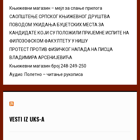
C
Књижевни магазин – мејл за слање прилога
H
САОПШТЕЊЕ СРПСКОГ КЊИЖЕВНОГ ДРУШТВА
ПОВОДОМ УКИДАЊА БУЏЕТСКИХ МЕСТА ЗА
КАНДИДАТЕ КОЈИ СУ ПОЛОЖИЛИ ПРИЈЕМНЕ ИСПИТЕ НА
ФИЛОЗОФСКОМ ФАКУЛТЕТУ У НИШУ
ПРОТЕСТ ПРОТИВ ФИЗИЧКОГ НАПАДА НА ПИСЦА
ВЛАДИМИРА АРСЕНИЈЕВИЋА
Књижевни магазин број 248-249-250
Аудио: Полетно – читање рукописа
VESTI IZ UKS-A