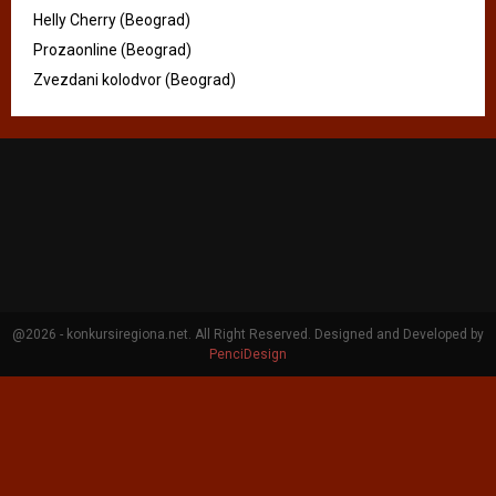
Helly Cherry (Beograd)
Prozaonline (Beograd)
Zvezdani kolodvor (Beograd)
@2026 - konkursiregiona.net. All Right Reserved. Designed and Developed by
PenciDesign