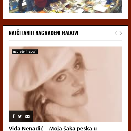
NAJČITANIJI NAGRAĐENI RADOVI
nagrađeni radovi
Vida Nenadić – Moja šaka peska u