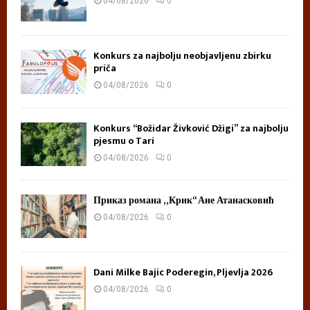
04/08/2026
0
Konkurs za najbolju neobjavljenu zbirku
priča
04/08/2026
0
Konkurs “Božidar Živković Džigi” za najbolju
pjesmu o Tari
04/08/2026
0
Приказ романа „Крик“ Ане Атанасковић
04/08/2026
0
Dani Milke Bajic Poderegin, Pljevlja 2026
04/08/2026
0