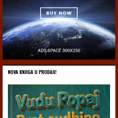
NOVA KNJIGA U PRODAJI!