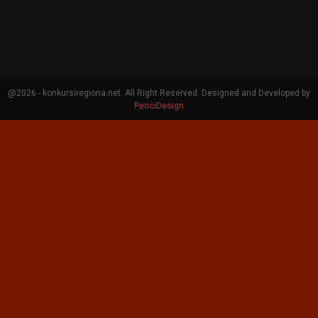
@2026 - konkursiregiona.net. All Right Reserved. Designed and Developed by
PenciDesign