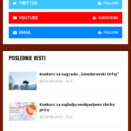
TWITTER
FOLLOW
YOUTUBE
SUBSCRIBE
EMAIL
FOLLOW
POSLEDNJE VESTI
Konkurs za nagradu „Smederevski Orfej“
04/08/2026
0
Konkurs za najbolju neobjavljenu zbirku
priča
04/08/2026
0