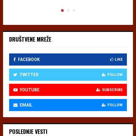
DRUŠTVENE MREŽE
FACEBOOK
LIKE
TWITTER
FOLLOW
YOUTUBE
SUBSCRIBE
EMAIL
FOLLOW
POSLEDNJE VESTI