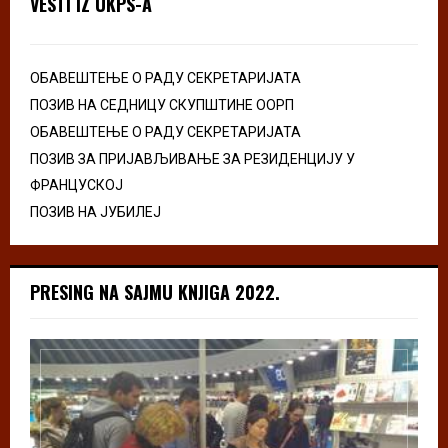
VESTI IZ UKPS-A
ОБАВЕШТЕЊЕ О РАДУ СЕКРЕТАРИЈАТА
ПОЗИВ НА СЕДНИЦУ СКУПШТИНЕ ООРП
ОБАВЕШТЕЊЕ О РАДУ СЕКРЕТАРИЈАТА
ПОЗИВ ЗА ПРИЈАВЉИВАЊЕ ЗА РЕЗИДЕНЦИЈУ У
ФРАНЦУСКОЈ
ПОЗИВ НА ЈУБИЛЕЈ
PRESING NA SAJMU KNJIGA 2022.