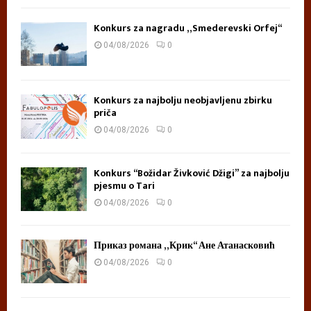
Konkurs za nagradu „Smederevski Orfej“
04/08/2026
0
Konkurs za najbolju neobjavljenu zbirku
priča
04/08/2026
0
Konkurs “Božidar Živković Džigi” za najbolju
pjesmu o Tari
04/08/2026
0
Приказ романа „Крик“ Ане Атанасковић
04/08/2026
0