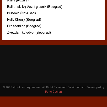
Avlija (Rožaje)
Balkanski književni glasnik (Beograd)
Bundolo (Novi Sad)
Helly Cherry (Beograd)
Prozaonline (Beograd)
Zvezdani kolodvor (Beograd)
@2026 - konkursiregiona.net. All Right Reserved. Designed and Developed by
PenciDesign