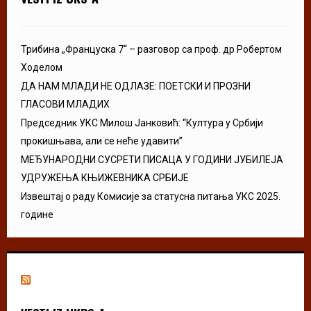
Трибина „Француска 7“ – разговор са проф. др Робертом
Ходелом
ДА НАМ МЛАДИ НЕ ОДЛАЗЕ: ПОЕТСКИ И ПРОЗНИ
ГЛАСОВИ МЛАДИХ
Председник УКС Милош Јанковић: “Култура у Србији
прокишњава, али се неће удавити”
МЕЂУНАРОДНИ СУСРЕТИ ПИСАЦА У ГОДИНИ ЈУБИЛЕЈА
УДРУЖЕЊА КЊИЖЕВНИКА СРБИЈЕ
Извештај о раду Комисије за статусна питања УКС 2025.
године