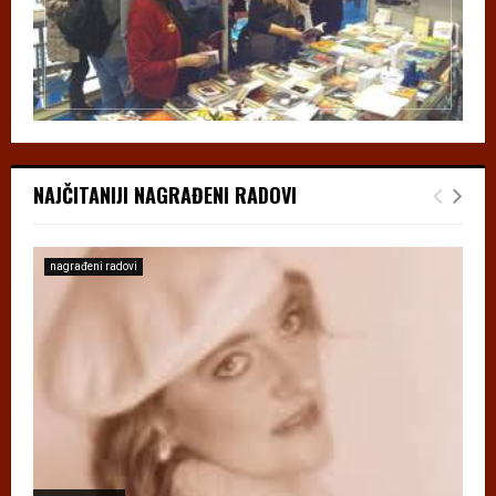
NAJČITANIJI NAGRAĐENI RADOVI
nagrađeni radovi