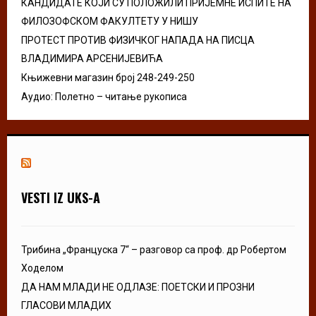
КАНДИДАТЕ КОЈИ СУ ПОЛОЖИЛИ ПРИЈЕМНЕ ИСПИТЕ НА
ФИЛОЗОФСКОМ ФАКУЛТЕТУ У НИШУ
ПРОТЕСТ ПРОТИВ ФИЗИЧКОГ НАПАДА НА ПИСЦА
ВЛАДИМИРА АРСЕНИЈЕВИЋА
Књижевни магазин број 248-249-250
Аудио: Полетно – читање рукописа
VESTI IZ UKS-A
Трибина „Француска 7“ – разговор са проф. др Робертом
Ходелом
ДА НАМ МЛАДИ НЕ ОДЛАЗЕ: ПОЕТСКИ И ПРОЗНИ
ГЛАСОВИ МЛАДИХ