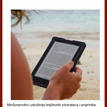
Međunarodno udruženje književnih stvaralaca i umjetnika