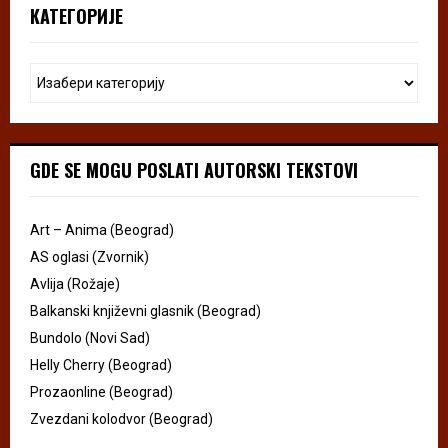
КАТЕГОРИЈЕ
GDE SE MOGU POSLATI AUTORSKI TEKSTOVI
Art – Anima (Beograd)
AS oglasi (Zvornik)
Avlija (Rožaje)
Balkanski književni glasnik (Beograd)
Bundolo (Novi Sad)
Helly Cherry (Beograd)
Prozaonline (Beograd)
Zvezdani kolodvor (Beograd)