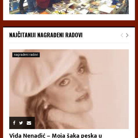
NAJČITANIJI NAGRAĐENI RADOVI
nagrađeni radovi
Vida Nenadić – Moja šaka peska u