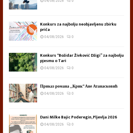
04/08/2026
0
Konkurs za najbolju neobjavljenu zbirku
priča
04/08/2026
0
Konkurs “Božidar Živković Džigi” za najbolju
pjesmu o Tari
04/08/2026
0
Приказ романа „Крик“ Ане Атанасковић
04/08/2026
0
Dani Milke Bajic Poderegin, Pljevlja 2026
04/08/2026
0