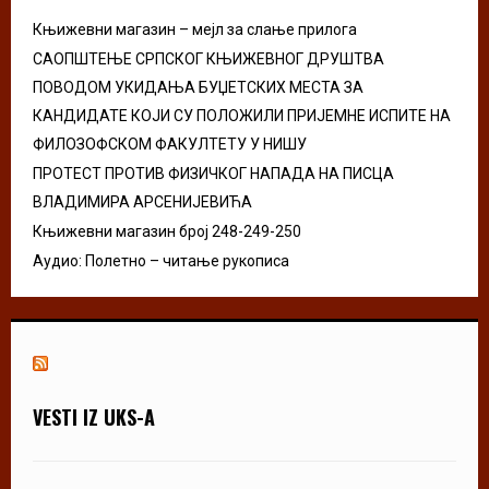
C
Књижевни магазин – мејл за слање прилога
H
САОПШТЕЊЕ СРПСКОГ КЊИЖЕВНОГ ДРУШТВА
ПОВОДОМ УКИДАЊА БУЏЕТСКИХ МЕСТА ЗА
КАНДИДАТЕ КОЈИ СУ ПОЛОЖИЛИ ПРИЈЕМНЕ ИСПИТЕ НА
ФИЛОЗОФСКОМ ФАКУЛТЕТУ У НИШУ
ПРОТЕСТ ПРОТИВ ФИЗИЧКОГ НАПАДА НА ПИСЦА
ВЛАДИМИРА АРСЕНИЈЕВИЋА
Књижевни магазин број 248-249-250
Аудио: Полетно – читање рукописа
VESTI IZ UKS-A