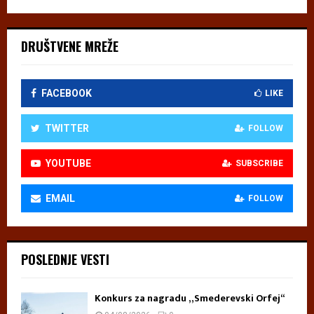
DRUŠTVENE MREŽE
FACEBOOK
LIKE
TWITTER
FOLLOW
YOUTUBE
SUBSCRIBE
EMAIL
FOLLOW
POSLEDNJE VESTI
Konkurs za nagradu „Smederevski Orfej“