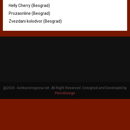
Helly Cherry (Beograd)
Prozaonline (Beograd)
Zvezdani kolodvor (Beograd)
@2026 - konkursiregiona.net. All Right Reserved. Designed and Developed by
PenciDesign