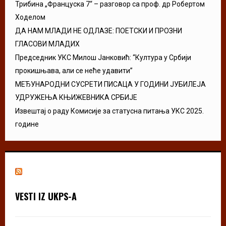
Трибина „Француска 7“ – разговор са проф. др Робертом
Ходелом
ДА НАМ МЛАДИ НЕ ОДЛАЗЕ: ПОЕТСКИ И ПРОЗНИ
ГЛАСОВИ МЛАДИХ
Председник УКС Милош Јанковић: “Култура у Србији
прокишњава, али се неће удавити”
МЕЂУНАРОДНИ СУСРЕТИ ПИСАЦА У ГОДИНИ ЈУБИЛЕЈА
УДРУЖЕЊА КЊИЖЕВНИКА СРБИЈЕ
Извештај о раду Комисије за статусна питања УКС 2025.
године
VESTI IZ UKPS-A