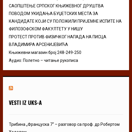
H
САОПШТЕЊЕ СРПСКОГ КЊИЖЕВНОГ ДРУШТВА
ПОВОДОМ УКИДАЊА БУЏЕТСКИХ МЕСТА ЗА
КАНДИДАТЕ КОЈИ СУ ПОЛОЖИЛИ ПРИЈЕМНЕ ИСПИТЕ НА
ФИЛОЗОФСКОМ ФАКУЛТЕТУ У НИШУ
ПРОТЕСТ ПРОТИВ ФИЗИЧКОГ НАПАДА НА ПИСЦА
ВЛАДИМИРА АРСЕНИЈЕВИЋА
Књижевни магазин број 248-249-250
Аудио: Полетно – читање рукописа
VESTI IZ UKS-A
Трибина „Француска 7“ – разговор са проф. др Робертом
Ходелом