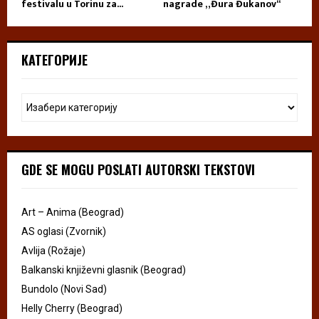
festivalu u Torinu za...
nagrade „Đura Đukanov“
КАТЕГОРИЈЕ
GDE SE MOGU POSLATI AUTORSKI TEKSTOVI
Art – Anima (Beograd)
AS oglasi (Zvornik)
Avlija (Rožaje)
Balkanski književni glasnik (Beograd)
Bundolo (Novi Sad)
Helly Cherry (Beograd)