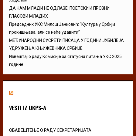
ДА НАМ МЛАДИ НЕ ОДЛАЗЕ: ПОЕТСКИ И ПРОЗНИ
ГЛАСОВИ МЛАДИХ
Председник УКС Милош Јанковић: “Култура у Србији
прокишњава, али се неће удавити”
МЕЂУНАРОДНИ СУСРЕТИ ПИСАЦА У ГОДИНИ ЈУБИЛЕЈА
УДРУЖЕЊА КЊИЖЕВНИКА СРБИЈЕ
Извештај о раду Комисије за статусна питања УКС 2025.
године
VESTI IZ UKPS-A
ОБАВЕШТЕЊЕ О РАДУ СЕКРЕТАРИЈАТА