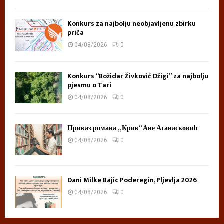
Konkurs za najbolju neobjavljenu zbirku
priča
04/08/2026
0
Konkurs “Božidar Živković Džigi” za najbolju
pjesmu o Tari
04/08/2026
0
Приказ романа „Крик“ Ане Атанасковић
04/08/2026
0
Dani Milke Bajic Poderegin, Pljevlja 2026
04/08/2026
0