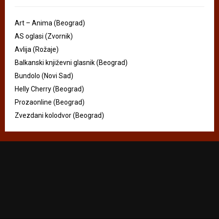
Art – Anima (Beograd)
AS oglasi (Zvornik)
Avlija (Rožaje)
Balkanski književni glasnik (Beograd)
Bundolo (Novi Sad)
Helly Cherry (Beograd)
Prozaonline (Beograd)
Zvezdani kolodvor (Beograd)