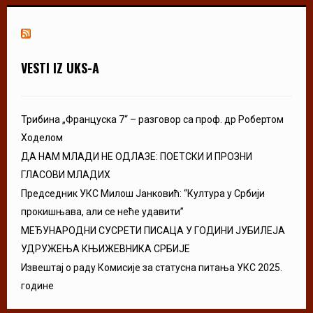
VESTI IZ UKS-A
Трибина „Француска 7“ – разговор са проф. др Робертом
Ходелом
ДА НАМ МЛАДИ НЕ ОДЛАЗЕ: ПОЕТСКИ И ПРОЗНИ
ГЛАСОВИ МЛАДИХ
Председник УКС Милош Јанковић: “Култура у Србији
прокишњава, али се неће удавити”
МЕЂУНАРОДНИ СУСРЕТИ ПИСАЦА У ГОДИНИ ЈУБИЛЕЈА
УДРУЖЕЊА КЊИЖЕВНИКА СРБИЈЕ
Извештај о раду Комисије за статусна питања УКС 2025.
године