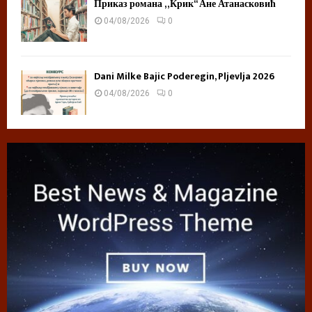
Приказ романа „Крик“ Ане Атанасковић
04/08/2026
0
Dani Milke Bajic Poderegin, Pljevlja 2026
04/08/2026
0