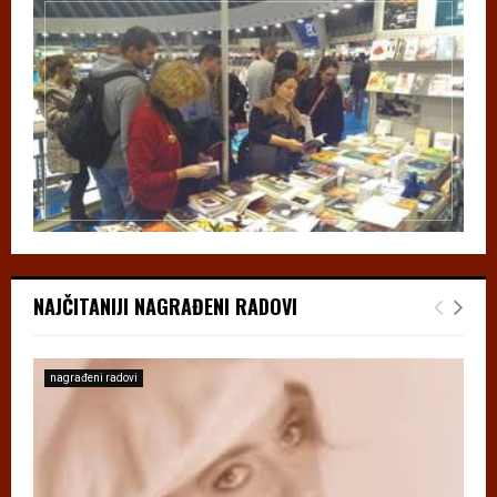
NAJČITANIJI NAGRAĐENI RADOVI
nagrađeni radovi