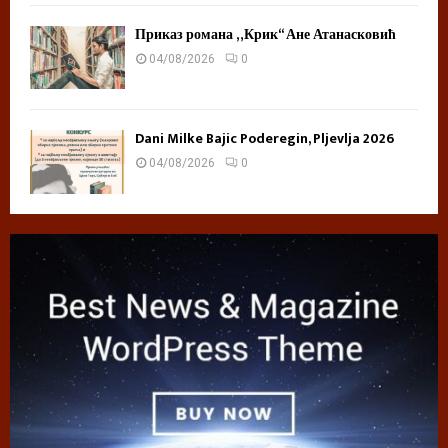
Приказ романа „Крик“ Ане Атанасковић
04/08/2026
0
Dani Milke Bajic Poderegin, Pljevlja 2026
04/08/2026
0