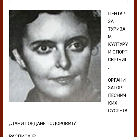
ЦЕНТАР
ЗА
ТУРИЗА
М,
КУЛТУРУ
И СПОРТ
СВРЉИГ
,
ОРГАНИ
ЗАТОР
ПЕСНИЧ
КИХ
СУСРЕТА
„ДАНИ ГОРДАНЕ ТОДОРОВИЋ“
РАСПИСУЈЕ: