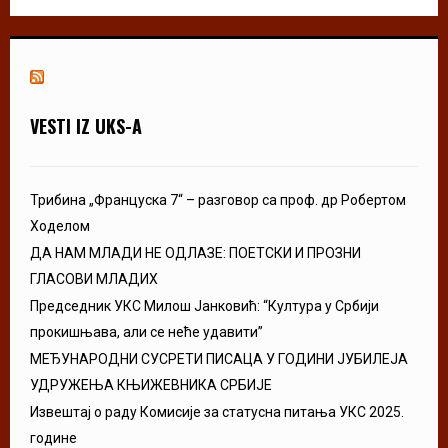
VESTI IZ UKS-A
Трибина „Француска 7“ – разговор са проф. др Робертом
Ходелом
ДА НАМ МЛАДИ НЕ ОДЛАЗЕ: ПОЕТСКИ И ПРОЗНИ
ГЛАСОВИ МЛАДИХ
Председник УКС Милош Јанковић: “Култура у Србији
прокишњава, али се неће удавити”
МЕЂУНАРОДНИ СУСРЕТИ ПИСАЦА У ГОДИНИ ЈУБИЛЕЈА
УДРУЖЕЊА КЊИЖЕВНИКА СРБИЈЕ
Извештај о раду Комисије за статусна питања УКС 2025.
године