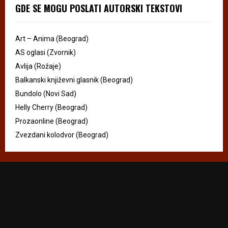
GDE SE MOGU POSLATI AUTORSKI TEKSTOVI
Art – Anima (Beograd)
AS oglasi (Zvornik)
Avlija (Rožaje)
Balkanski književni glasnik (Beograd)
Bundolo (Novi Sad)
Helly Cherry (Beograd)
Prozaonline (Beograd)
Zvezdani kolodvor (Beograd)