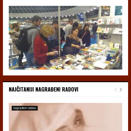
NAJČITANIJI NAGRAĐENI RADOVI
nagrađeni radovi