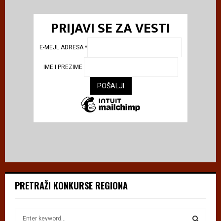
PRIJAVI SE ZA VESTI
E-MEJL ADRESA
*
IME I PREZIME
PRETRAŽI KONKURSE REGIONA
S