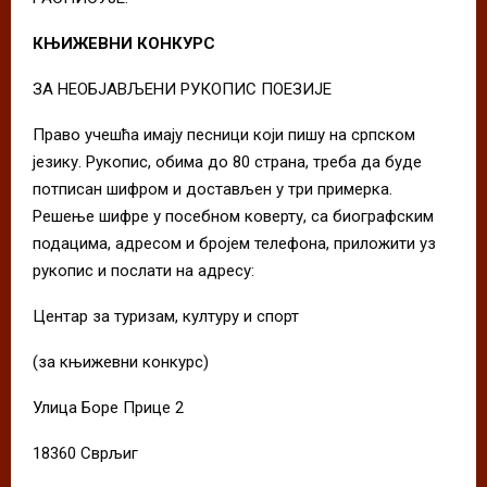
КЊИЖЕВНИ КОНКУРС
ЗА НЕОБЈАВЉЕНИ РУКОПИС ПОЕЗИЈЕ
Право учешћа имају песници који пишу на српском
језику. Рукопис, обима до 80 страна, треба да буде
потписан шифром и достављен у три примерка.
Решење шифре у посебном коверту, са биографским
подацима, адресом и бројем телефона, приложити уз
рукопис и послати на адресу:
Центар за туризам, културу и спорт
(за књижевни конкурс)
Улица Боре Прице 2
18360 Сврљиг