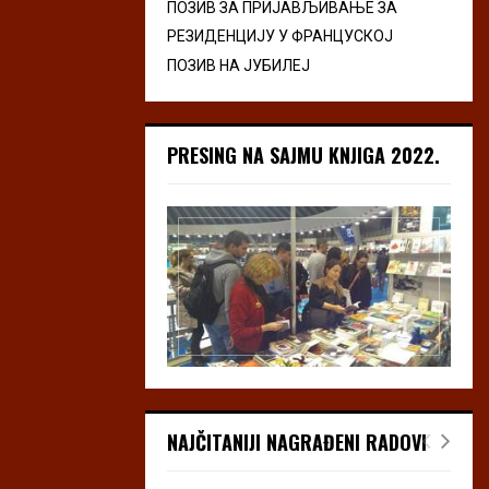
ПОЗИВ ЗА ПРИЈАВЉИВАЊЕ ЗА
РЕЗИДЕНЦИЈУ У ФРАНЦУСКОЈ
ПОЗИВ НА ЈУБИЛЕЈ
PRESING NA SAJMU KNJIGA 2022.
NAJČITANIJI NAGRAĐENI RADOVI