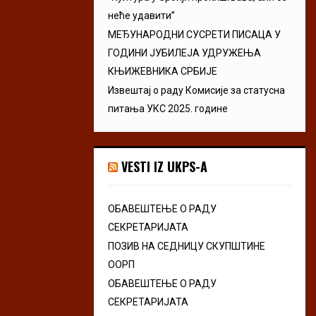
неће удавити”
МЕЂУНАРОДНИ СУСРЕТИ ПИСАЦА У
ГОДИНИ ЈУБИЛЕЈА УДРУЖЕЊА
КЊИЖЕВНИКА СРБИЈЕ
Извештај о раду Комисије за статусна
питања УКС 2025. године
VESTI IZ UKPS-A
ОБАВЕШТЕЊЕ О РАДУ
СЕКРЕТАРИЈАТА
ПОЗИВ НА СЕДНИЦУ СКУПШТИНЕ
ООРП
ОБАВЕШТЕЊЕ О РАДУ
СЕКРЕТАРИЈАТА