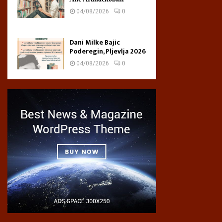
04/08/2026
0
Dani Milke Bajic
Poderegin, Pljevlja 2026
04/08/2026
0