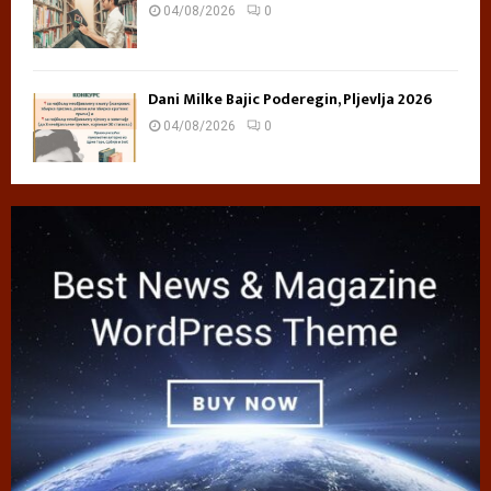
04/08/2026
0
Dani Milke Bajic Poderegin, Pljevlja 2026
04/08/2026
0