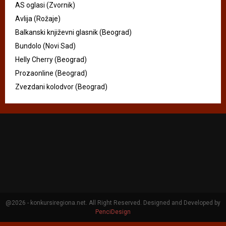
AS oglasi (Zvornik)
Avlija (Rožaje)
Balkanski književni glasnik (Beograd)
Bundolo (Novi Sad)
Helly Cherry (Beograd)
Prozaonline (Beograd)
Zvezdani kolodvor (Beograd)
@2026 - konkursiregiona.net. All Right Reserved. Designed and Developed by
PenciDesign