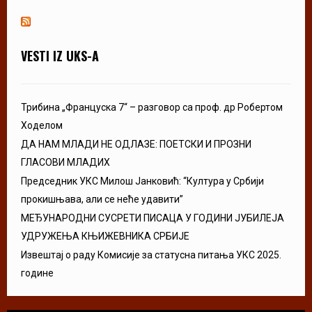
VESTI IZ UKS-A
Трибина „Француска 7“ – разговор са проф. др Робертом
Ходелом
ДА НАМ МЛАДИ НЕ ОДЛАЗЕ: ПОЕТСКИ И ПРОЗНИ
ГЛАСОВИ МЛАДИХ
Председник УКС Милош Јанковић: “Култура у Србији
прокишњава, али се неће удавити”
МЕЂУНАРОДНИ СУСРЕТИ ПИСАЦА У ГОДИНИ ЈУБИЛЕЈА
УДРУЖЕЊА КЊИЖЕВНИКА СРБИЈЕ
Извештај о раду Комисије за статусна питања УКС 2025.
године