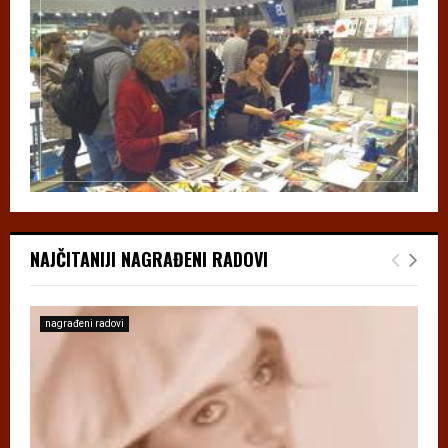
NAJČITANIJI NAGRAĐENI RADOVI
nagrađeni radovi