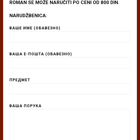
ROMAN SE MOŽE NARUČITI PO CENI OD 800 DIN.
NARUDŽBENICA:
ВАШЕ ИМЕ (ОБАВЕЗНО)
ВАША Е-ПОШТА (ОБАВЕЗНО)
ПРЕДМЕТ
ВАША ПОРУКА