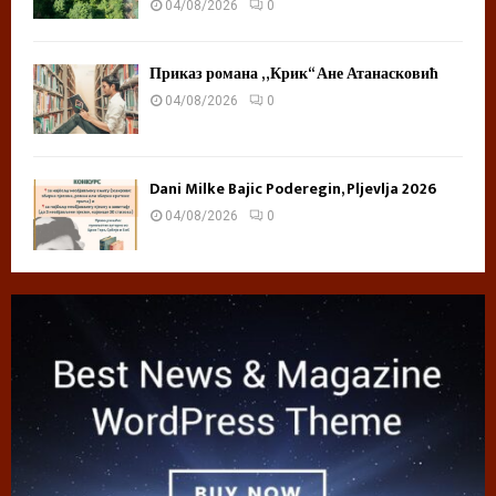
04/08/2026
0
Приказ романа „Крик“ Ане Атанасковић
04/08/2026
0
Dani Milke Bajic Poderegin, Pljevlja 2026
04/08/2026
0