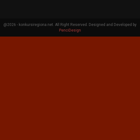
@2026 - konkursiregiona.net. All Right Reserved. Designed and Developed by
PenciDesign