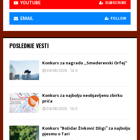
YOUTUBE
SUBSCRIBE
EMAIL
FOLLOW
POSLEDNJE VESTI
Konkurs za nagradu „Smederevski Orfej“
04/08/2026
0
Konkurs za najbolju neobjavljenu zbirku
priča
04/08/2026
0
Konkurs “Božidar Živković Džigi” za najbolju
pjesmu o Tari