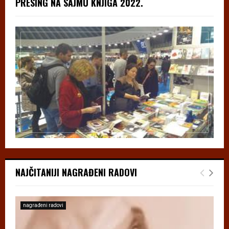
PRESING NA SAJMU KNJIGA 2022.
NAJČITANIJI NAGRAĐENI RADOVI
nagrađeni radovi