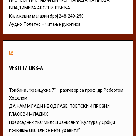
ВЛАДИМИРА АРСЕНИЈЕВИЋА
Књижевни магазин број 248-249-250
Аудио: Полетно – читање рукописа
VESTI IZ UKS-A
Трибина „Француска 7“ – разговор са проф. др Робертом
Ходелом
ДА НАМ МЛАДИ НЕ ОДЛАЗЕ: ПОЕТСКИ И ПРОЗНИ
ГЛАСОВИ МЛАДИХ
Председник УКС Милош Јанковић: “Култура у Србији
прокишњава, али се неће удавити”