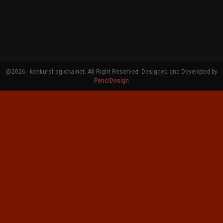
@2026 - konkursiregiona.net. All Right Reserved. Designed and Developed by
PenciDesign