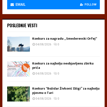
EMAIL
FOLLOW
POSLEDNJE VESTI
Konkurs za nagradu „Smederevski Orfej“
04/08/2026
0
Konkurs za najbolju neobjavljenu zbirku
priča
04/08/2026
0
Konkurs “Božidar Živković Džigi” za najbolju
pjesmu o Tari
04/08/2026
0