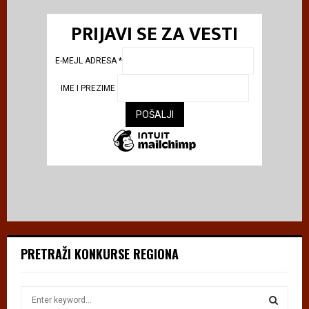
PRIJAVI SE ZA VESTI
E-MEJL ADRESA
*
IME I PREZIME
PRETRAŽI KONKURSE REGIONA
S
e