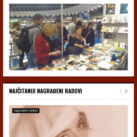
NAJČITANIJI NAGRAĐENI RADOVI
nagrađeni radovi