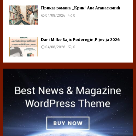
Приказ романа „Крик“ Ане Атанасковић
04/08/2026
0
Dani Milke Bajic Poderegin, Pljevlja 2026
04/08/2026
0