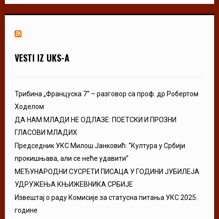
VESTI IZ UKS-A
Трибина „Француска 7“ – разговор са проф. др Робертом
Ходелом
ДА НАМ МЛАДИ НЕ ОДЛАЗЕ: ПОЕТСКИ И ПРОЗНИ
ГЛАСОВИ МЛАДИХ
Председник УКС Милош Јанковић: “Култура у Србији
прокишњава, али се неће удавити”
МЕЂУНАРОДНИ СУСРЕТИ ПИСАЦА У ГОДИНИ ЈУБИЛЕЈА
УДРУЖЕЊА КЊИЖЕВНИКА СРБИЈЕ
Извештај о раду Комисије за статусна питања УКС 2025.
године